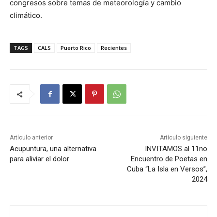
congresos sobre temas de meteorología y cambio
climático.
TAGS
CALS
Puerto Rico
Recientes
Artículo anterior
Artículo siguiente
Acupuntura, una alternativa
INVITAMOS al 11no
para aliviar el dolor
Encuentro de Poetas en
Cuba “La Isla en Versos”,
2024