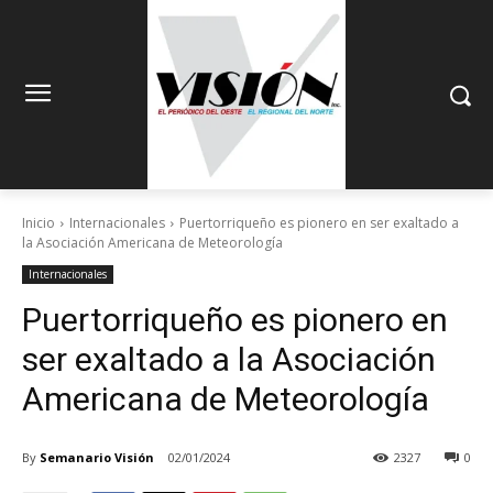
Inicio
Internacionales
Puertorriqueño es pionero en ser exaltado a
la Asociación Americana de Meteorología
Internacionales
Puertorriqueño es pionero en
ser exaltado a la Asociación
Americana de Meteorología
By
Semanario Visión
02/01/2024
2327
0