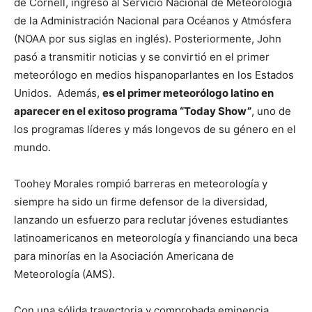
de Cornell, ingresó al Servicio Nacional de Meteorología
de la Administración Nacional para Océanos y Atmósfera
(NOAA por sus siglas en inglés). Posteriormente, John
pasó a transmitir noticias y se convirtió en el primer
meteorólogo en medios hispanoparlantes en los Estados
Unidos. Además,
es el primer meteorólogo latino en
aparecer en el exitoso programa “Today Show”
, uno de
los programas líderes y más longevos de su género en el
mundo.
Toohey Morales rompió barreras en meteorología y
siempre ha sido un firme defensor de la diversidad,
lanzando un esfuerzo para reclutar jóvenes estudiantes
latinoamericanos en meteorología y financiando una beca
para minorías en la Asociación Americana de
Meteorología (AMS).
Con una sólida trayectoria y comprobada eminencia