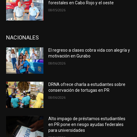
forestales en Cabo Rojo y el oeste
08/05/2026
NACIONALES
El regreso a clases cobra vida con alegría y
motivación en Gurabo
08/06/2026
DRNA ofrece charla a estudiantes sobre
conservación de tortugas en PR
08/06/2026
Alto impago de préstamos estudiantiles
en PR pone en riesgo ayudas federales
para universidades