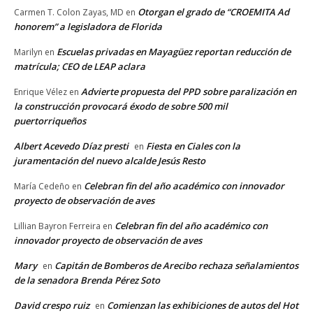
Otorgan el grado de “CROEMITA Ad
Carmen T. Colon Zayas, MD
en
honorem” a legisladora de Florida
Escuelas privadas en Mayagüez reportan reducción de
Marilyn
en
matrícula; CEO de LEAP aclara
Advierte propuesta del PPD sobre paralización en
Enrique Vélez
en
la construcción provocará éxodo de sobre 500 mil
puertorriqueños
Albert Acevedo Díaz presti
Fiesta en Ciales con la
en
juramentación del nuevo alcalde Jesús Resto
Celebran fin del año académico con innovador
María Cedeño
en
proyecto de observación de aves
Celebran fin del año académico con
Lillian Bayron Ferreira
en
innovador proyecto de observación de aves
Mary
Capitán de Bomberos de Arecibo rechaza señalamientos
en
de la senadora Brenda Pérez Soto
David crespo ruiz
Comienzan las exhibiciones de autos del Hot
en