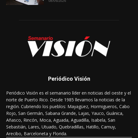
08/06/2026
Periódico Visión
Periódico Visión es el semanario líder en noticias del oeste y el
norte de Puerto Rico. Desde 1985 llevamos la noticias de la
región. Cubriendo los pueblos: Mayagüez, Hormigueros, Cabo
Rojo, San Germán, Sabana Grande, Lajas, Yauco, Guánica,
Añasco, Rincón, Moca, Aguada, Aguadilla, Isabela, San
Sebastián, Lares, Utuado, Quebradillas, Hatillo, Camuy,
Arecibo, Barceloneta y Florida.