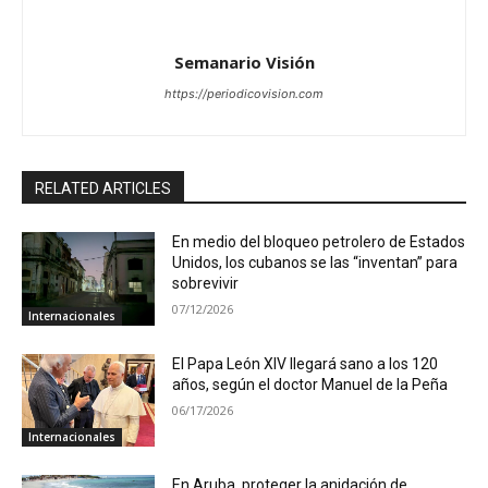
Semanario Visión
https://periodicovision.com
RELATED ARTICLES
En medio del bloqueo petrolero de Estados
Unidos, los cubanos se las “inventan” para
sobrevivir
07/12/2026
Internacionales
El Papa León XIV llegará sano a los 120
años, según el doctor Manuel de la Peña
06/17/2026
Internacionales
En Aruba, proteger la anidación de