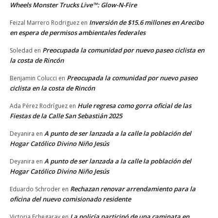
Wheels Monster Trucks Live™: Glow-N-Fire
Inversión de $15.6 millones en Arecibo
Feizal Marrero Rodriguez
en
en espera de permisos ambientales federales
Preocupada la comunidad por nuevo paseo ciclista en
Soledad
en
la costa de Rincón
Preocupada la comunidad por nuevo paseo
Benjamin Colucci
en
ciclista en la costa de Rincón
Hule regresa como gorra oficial de las
Ada Pérez Rodríguez
en
Fiestas de la Calle San Sebastián 2025
A punto de ser lanzada a la calle la población del
Deyanira
en
Hogar Católico Divino Niño Jesús
A punto de ser lanzada a la calle la población del
Deyanira
en
Hogar Católico Divino Niño Jesús
Rechazan renovar arrendamiento para la
Eduardo Schroder
en
oficina del nuevo comisionado residente
La policía participó de una caminata en
Victoria Echegaray
en