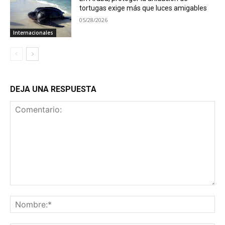
tortugas exige más que luces amigables
05/28/2026
Internacionales
DEJA UNA RESPUESTA
Comentario:
No