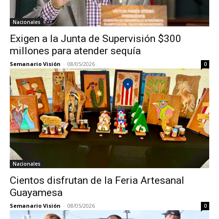
Nacionales
Exigen a la Junta de Supervisión $300
millones para atender sequía
Semanario Visión
-
08/05/2026
0
Nacionales
Cientos disfrutan de la Feria Artesanal
Guayamesa
Semanario Visión
-
08/05/2026
0