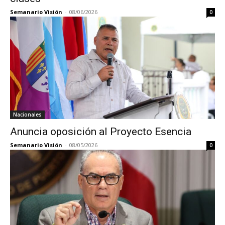
Semanario Visión
-
08/06/2026
0
Nacionales
Anuncia oposición al Proyecto Esencia
Semanario Visión
-
08/05/2026
0