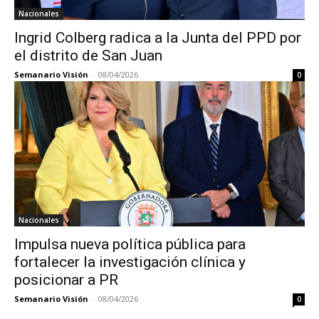
Nacionales
Ingrid Colberg radica a la Junta del PPD por
el distrito de San Juan
Semanario Visión
-
08/04/2026
0
Nacionales
Impulsa nueva política pública para
fortalecer la investigación clínica y
posicionar a PR
Semanario Visión
-
08/04/2026
0