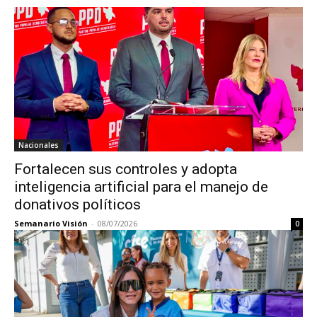
Nacionales
Fortalecen sus controles y adopta
inteligencia artificial para el manejo de
donativos políticos
Semanario Visión
-
08/07/2026
0