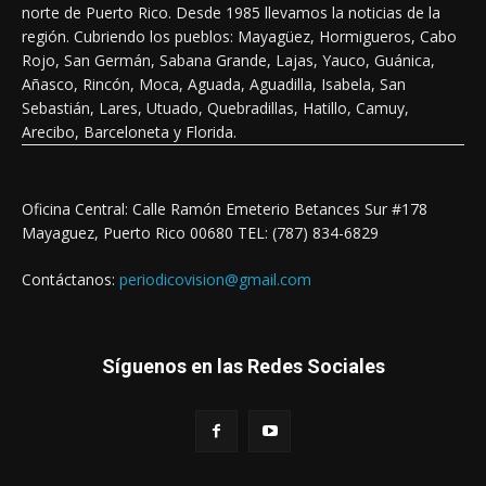
norte de Puerto Rico. Desde 1985 llevamos la noticias de la
región. Cubriendo los pueblos: Mayagüez, Hormigueros, Cabo
Rojo, San Germán, Sabana Grande, Lajas, Yauco, Guánica,
Añasco, Rincón, Moca, Aguada, Aguadilla, Isabela, San
Sebastián, Lares, Utuado, Quebradillas, Hatillo, Camuy,
Arecibo, Barceloneta y Florida.
Oficina Central: Calle Ramón Emeterio Betances Sur #178
Mayaguez, Puerto Rico 00680 TEL: (787) 834-6829
Contáctanos:
periodicovision@gmail.com
Síguenos en las Redes Sociales