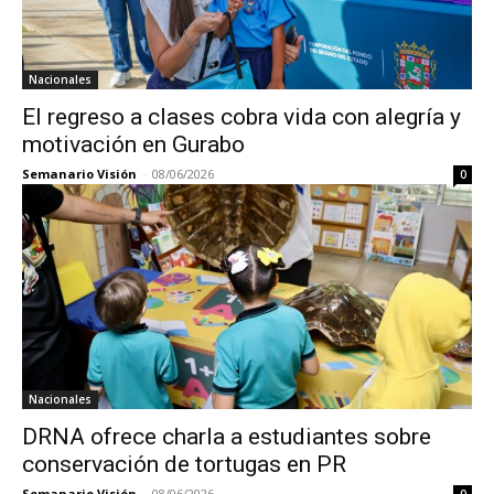
Nacionales
El regreso a clases cobra vida con alegría y
motivación en Gurabo
Semanario Visión
-
08/06/2026
0
Nacionales
DRNA ofrece charla a estudiantes sobre
conservación de tortugas en PR
Semanario Visión
-
08/06/2026
0