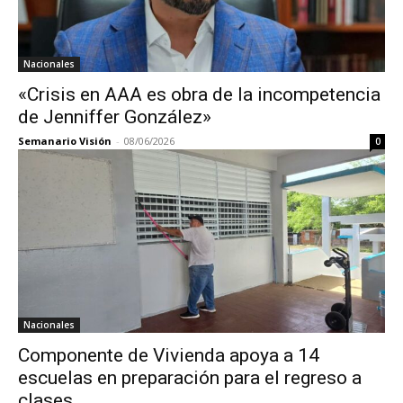
Nacionales
«Crisis en AAA es obra de la incompetencia
de Jenniffer González»
Semanario Visión
-
08/06/2026
0
Nacionales
Componente de Vivienda apoya a 14
escuelas en preparación para el regreso a
clases