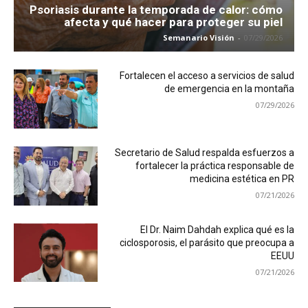
Psoriasis durante la temporada de calor: cómo
afecta y qué hacer para proteger su piel
Semanario Visión
-
07/29/2026
Fortalecen el acceso a servicios de salud
de emergencia en la montaña
07/29/2026
Secretario de Salud respalda esfuerzos a
fortalecer la práctica responsable de
medicina estética en PR
07/21/2026
El Dr. Naim Dahdah explica qué es la
ciclosporosis, el parásito que preocupa a
EEUU
07/21/2026