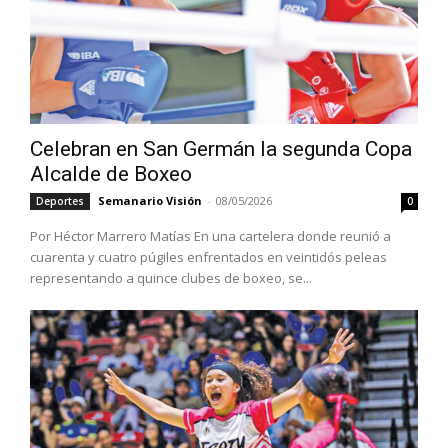
Celebran en San Germán la segunda Copa
Alcalde de Boxeo
Semanario Visión
-
08/05/2026
Deportes
0
Por Héctor Marrero Matías En una cartelera donde reunió a
cuarenta y cuatro púgiles enfrentados en veintidós peleas
representando a quince clubes de boxeo, se...