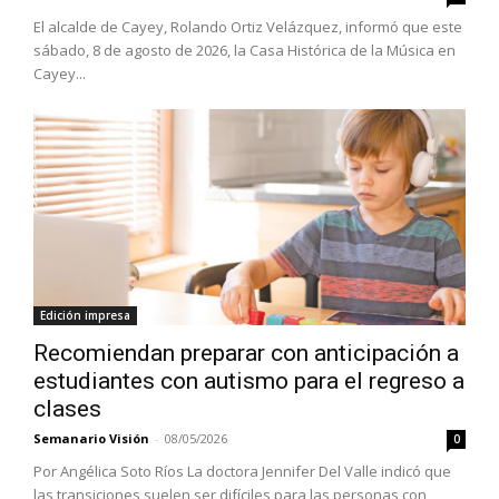
El alcalde de Cayey, Rolando Ortiz Velázquez, informó que este
sábado, 8 de agosto de 2026, la Casa Histórica de la Música en
Cayey...
Edición impresa
Recomiendan preparar con anticipación a
estudiantes con autismo para el regreso a
clases
Semanario Visión
-
08/05/2026
0
Por Angélica Soto Ríos La doctora Jennifer Del Valle indicó que
las transiciones suelen ser difíciles para las personas con