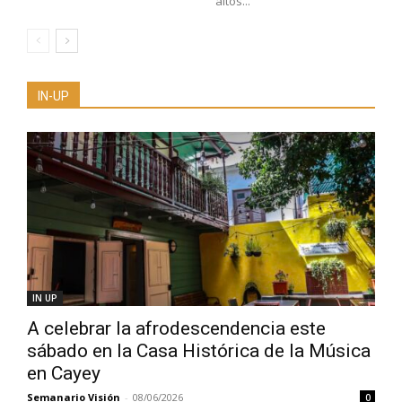
altos...
IN-UP
IN UP
A celebrar la afrodescendencia este
sábado en la Casa Histórica de la Música
en Cayey
Semanario Visión
-
08/06/2026
0