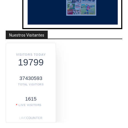
Nuestros Visitantes
VISITORS TODAY
19799
37430593
TOTAL VISITORS
1615
LIVE VISITORS