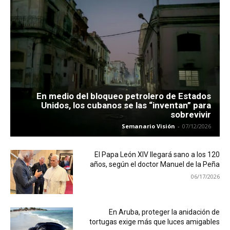
En medio del bloqueo petrolero de Estados
Unidos, los cubanos se las “inventan” para
sobrevivir
Semanario Visión
-
07/12/2026
El Papa León XIV llegará sano a los 120
años, según el doctor Manuel de la Peña
06/17/2026
En Aruba, proteger la anidación de
tortugas exige más que luces amigables