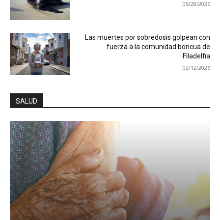
05/28/2026
Las muertes por sobredosis golpean con
fuerza a la comunidad boricua de
Filadelfia
02/12/2026
SALUD