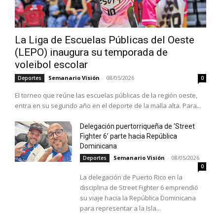
La Liga de Escuelas Públicas del Oeste
(LEPO) inaugura su temporada de
voleibol escolar
Semanario Visión
-
08/05/2026
Deportes
0
El torneo que reúne las escuelas públicas de la región oeste,
entra en su segundo año en el deporte de la malla alta. Para...
Delegación puertorriqueña de ‘Street
Fighter 6’ parte hacia República
Dominicana
Semanario Visión
-
08/05/2026
Deportes
0
La delegación de Puerto Rico en la
disciplina de Street Fighter 6 emprendió
su viaje hacia la República Dominicana
para representar a la Isla...