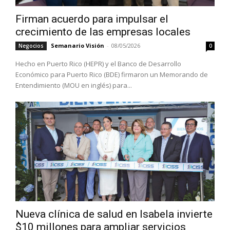
Firman acuerdo para impulsar el
crecimiento de las empresas locales
Semanario Visión
-
08/05/2026
Negocios
0
Hecho en Puerto Rico (HEPR) y el Banco de Desarrollo
Económico para Puerto Rico (BDE) firmaron un Memorando de
Entendimiento (MOU en inglés) para...
Nueva clínica de salud en Isabela invierte
$10 millones para ampliar servicios