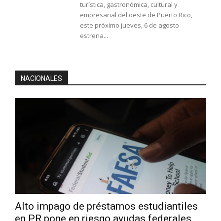
turística, gastronómica, cultural y
empresarial del oeste de Puerto Rico,
este próximo jueves, 6 de agosto
estrena...
NACIONALES
Alto impago de préstamos estudiantiles
en PR pone en riesgo ayudas federales