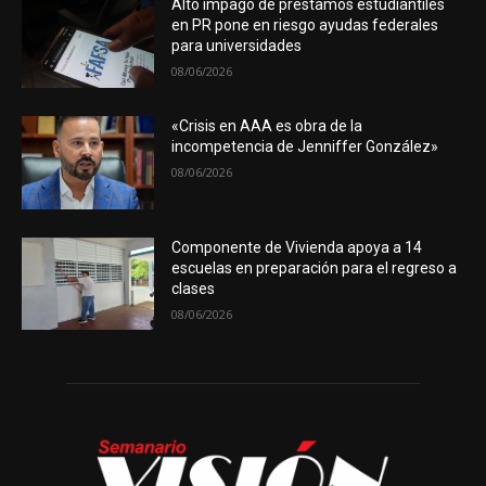
Alto impago de préstamos estudiantiles
en PR pone en riesgo ayudas federales
para universidades
08/06/2026
«Crisis en AAA es obra de la
incompetencia de Jenniffer González»
08/06/2026
Componente de Vivienda apoya a 14
escuelas en preparación para el regreso a
clases
08/06/2026