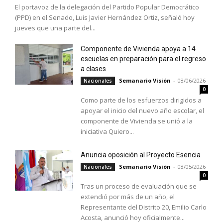
El portavoz de la delegación del Partido Popular Democrático
(PPD) en el Senado, Luis Javier Hernández Ortiz, señaló hoy
jueves que una parte del...
Componente de Vivienda apoya a 14
escuelas en preparación para el regreso
a clases
Semanario Visión
-
08/06/2026
Nacionales
0
Como parte de los esfuerzos dirigidos a
apoyar el inicio del nuevo año escolar, el
componente de Vivienda se unió a la
iniciativa Quiero...
Anuncia oposición al Proyecto Esencia
Semanario Visión
-
08/05/2026
Nacionales
0
Tras un proceso de evaluación que se
extendió por más de un año, el
Representante del Distrito 20, Emilio Carlo
Acosta, anunció hoy oficialmente...