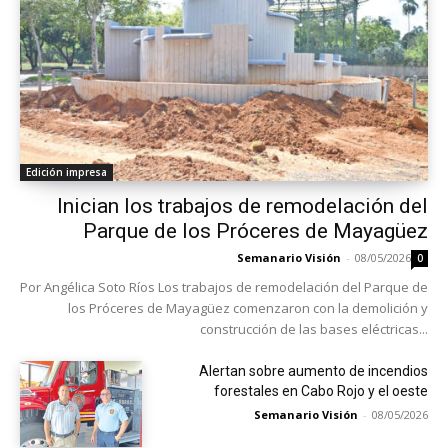
Edición impresa
Inician los trabajos de remodelación del
Parque de los Próceres de Mayagüez
Semanario Visión
-
08/05/2026
0
Por Angélica Soto Ríos Los trabajos de remodelación del Parque de
los Próceres de Mayagüez comenzaron con la demolición y
construcción de las bases eléctricas...
Alertan sobre aumento de incendios
forestales en Cabo Rojo y el oeste
Semanario Visión
-
08/05/2026