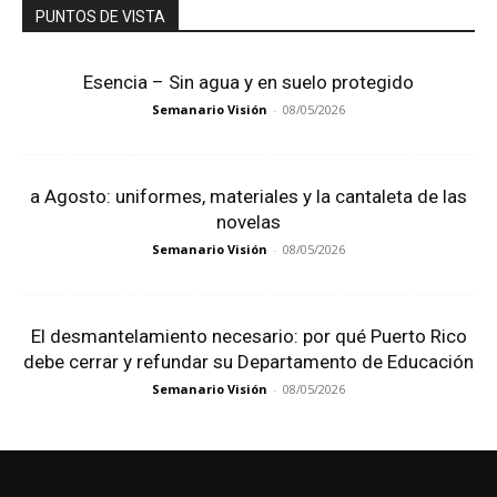
PUNTOS DE VISTA
Esencia – Sin agua y en suelo protegido
Semanario Visión
-
08/05/2026
a Agosto: uniformes, materiales y la cantaleta de las
novelas
Semanario Visión
-
08/05/2026
El desmantelamiento necesario: por qué Puerto Rico
debe cerrar y refundar su Departamento de Educación
Semanario Visión
-
08/05/2026