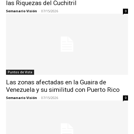
las Riquezas del Cuchitril
Semanario Visión
-
07/15/2026
0
Puntos de Vista
Las zonas afectadas en la Guaira de
Venezuela y su similitud con Puerto Rico
Semanario Visión
-
07/15/2026
0