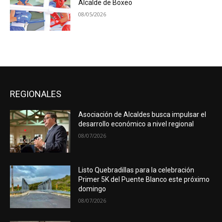
Alcalde de Boxeo
08/05/2026
REGIONALES
Asociación de Alcaldes busca impulsar el
desarrollo económico a nivel regional
08/07/2026
Listo Quebradillas para la celebración
Primer 5K del Puente Blanco este próximo
domingo
08/07/2026