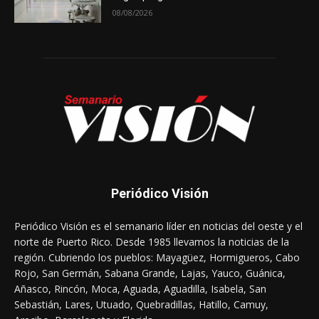
08/08/2026
Periódico Visión
Periódico Visión es el semanario líder en noticias del oeste y el
norte de Puerto Rico. Desde 1985 llevamos la noticias de la
región. Cubriendo los pueblos: Mayagüez, Hormigueros, Cabo
Rojo, San Germán, Sabana Grande, Lajas, Yauco, Guánica,
Añasco, Rincón, Moca, Aguada, Aguadilla, Isabela, San
Sebastián, Lares, Utuado, Quebradillas, Hatillo, Camuy,