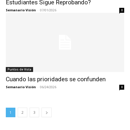
Estudiantes Sigue Reprobando?
Semanario Visión
-
07/01/2026
0
Puntos de Vista
Cuando las prioridades se confunden
Semanario Visión
-
06/24/2026
0
1
2
3