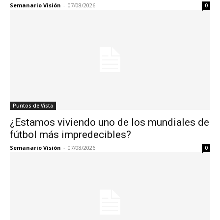
Semanario Visión
-
07/08/2026
0
Puntos de Vista
¿Estamos viviendo uno de los mundiales de
fútbol más impredecibles?
Semanario Visión
-
07/08/2026
0