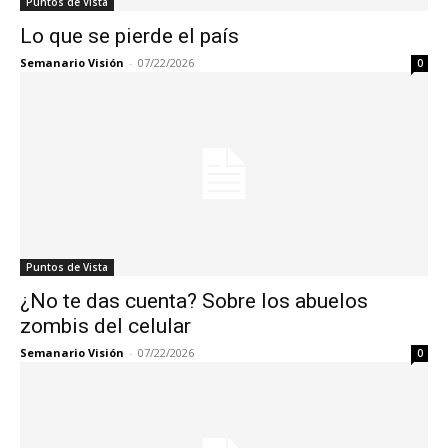
Puntos de Vista
Lo que se pierde el país
Semanario Visión
-
07/22/2026
0
Puntos de Vista
¿No te das cuenta? Sobre los abuelos
zombis del celular
Semanario Visión
-
07/22/2026
0