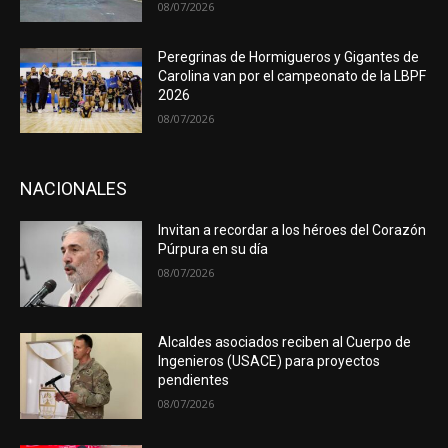
08/07/2026
Peregrinas de Hormigueros y Gigantes de
Carolina van por el campeonato de la LBPF
2026
08/07/2026
NACIONALES
Invitan a recordar a los héroes del Corazón
Púrpura en su día
08/07/2026
Alcaldes asociados reciben al Cuerpo de
Ingenieros (USACE) para proyectos
pendientes
08/07/2026