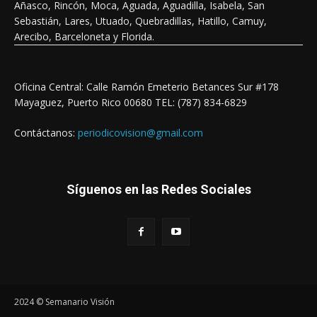
Añasco, Rincón, Moca, Aguada, Aguadilla, Isabela, San
Sebastián, Lares, Utuado, Quebradillas, Hatillo, Camuy,
Arecibo, Barceloneta y Florida.
Oficina Central: Calle Ramón Emeterio Betances Sur #178
Mayaguez, Puerto Rico 00680 TEL: (787) 834-6829
Contáctanos:
periodicovision@gmail.com
Síguenos en las Redes Sociales
2024 © Semanario Visión