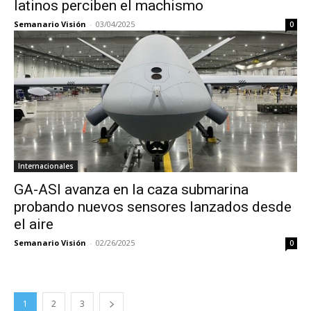
latinos perciben el machismo
Semanario Visión
-
03/04/2025
0
Internacionales
GA-ASI avanza en la caza submarina
probando nuevos sensores lanzados desde
el aire
Semanario Visión
-
02/26/2025
0
1
2
3