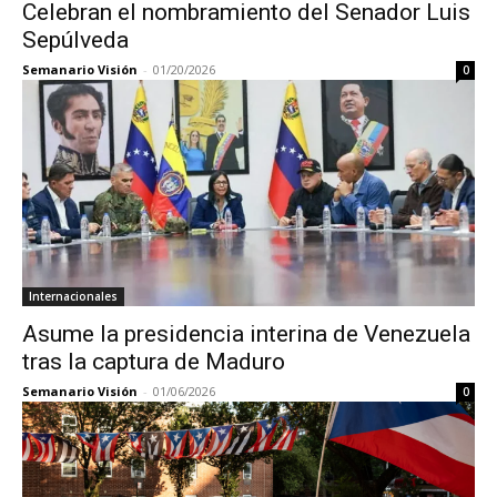
Celebran el nombramiento del Senador Luis
Sepúlveda
Semanario Visión
-
01/20/2026
0
Internacionales
Asume la presidencia interina de Venezuela
tras la captura de Maduro
Semanario Visión
-
01/06/2026
0