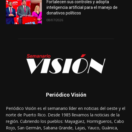
Fortalecen sus controles y adopta
inteligencia artificial para el manejo de
donativos políticos
08/07/2026
Periódico Visión
Periódico Visión es el semanario líder en noticias del oeste y el
norte de Puerto Rico. Desde 1985 llevamos la noticias de la
región. Cubriendo los pueblos: Mayagüez, Hormigueros, Cabo
Rojo, San Germán, Sabana Grande, Lajas, Yauco, Guánica,