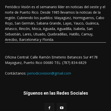
Periódico Visión es el semanario líder en noticias del oeste y el
norte de Puerto Rico. Desde 1985 llevamos la noticias de la
región. Cubriendo los pueblos: Mayagüez, Hormigueros, Cabo
Rojo, San Germán, Sabana Grande, Lajas, Yauco, Guánica,
Añasco, Rincón, Moca, Aguada, Aguadilla, Isabela, San
Sebastián, Lares, Utuado, Quebradillas, Hatillo, Camuy,
Arecibo, Barceloneta y Florida.
Oficina Central: Calle Ramón Emeterio Betances Sur #178
Mayaguez, Puerto Rico 00680 TEL: (787) 834-6829
Contáctanos:
periodicovision@gmail.com
Síguenos en las Redes Sociales