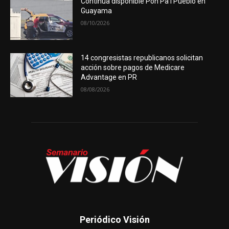
Continúa disponible Pon Pa’l Pueblo en
Guayama
08/10/2026
14 congresistas republicanos solicitan
acción sobre pagos de Medicare
Advantage en PR
08/08/2026
Periódico Visión