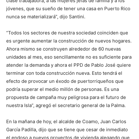
clase trabajadora, a las mujeres jefas de familia y a los
jóvenes, que su sueño de tener una casa en Puerto Rico
nunca se materializará”, dijo Santini.
“Todos los sectores de nuestra sociedad coinciden que
es urgente aumentar la construcción de nuevos hogares.
Ahora mismo se construyen alrededor de 60 nuevas
unidades al mes, eso sencillamente no es suficiente para
atender la demanda y ahora el PPD de Pablo José quiere
terminar con toda construcción nueva. Esto tendrá el
efecto de provocar un éxodo de puertorriqueños que
podría superar el medio millón de personas. Es una
propuesta de campaña muy peligrosa para el futuro de
nuestra Isla”, agregó el secretario general de la Palma.
En la mañana de hoy, el alcalde de Coamo, Juan Carlos
García Padilla, dijo que se tiene que cesar de inmediato
el endoso a nuevos proyectos de vivienda alegando que