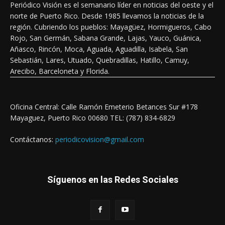
Periódico Visión es el semanario líder en noticias del oeste y el
norte de Puerto Rico. Desde 1985 llevamos la noticias de la
región. Cubriendo los pueblos: Mayagüez, Hormigueros, Cabo
Rojo, San Germán, Sabana Grande, Lajas, Yauco, Guánica,
Añasco, Rincón, Moca, Aguada, Aguadilla, Isabela, San
Sebastián, Lares, Utuado, Quebradillas, Hatillo, Camuy,
Arecibo, Barceloneta y Florida.
Oficina Central: Calle Ramón Emeterio Betances Sur #178
Mayaguez, Puerto Rico 00680 TEL: (787) 834-6829
Contáctanos:
periodicovision@gmail.com
Síguenos en las Redes Sociales