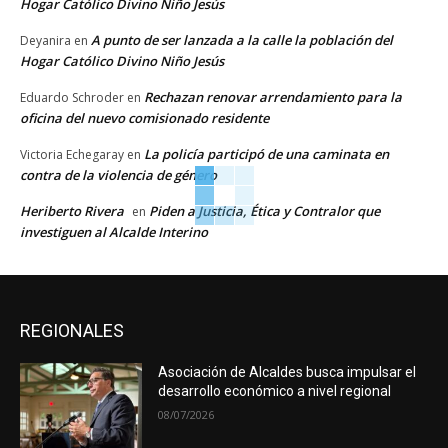
Hogar Católico Divino Niño Jesús
A punto de ser lanzada a la calle la población del
Deyanira
en
Hogar Católico Divino Niño Jesús
Rechazan renovar arrendamiento para la
Eduardo Schroder
en
oficina del nuevo comisionado residente
La policía participó de una caminata en
Victoria Echegaray
en
contra de la violencia de género
Heriberto Rivera
Piden a Justicia, Ética y Contralor que
en
investiguen al Alcalde Interino
REGIONALES
Asociación de Alcaldes busca impulsar el
desarrollo económico a nivel regional
08/07/2026