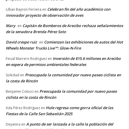
Celebran fin del año académico con
Lillian Bayron Ferreira
en
innovador proyecto de observación de aves
Mary
Capitán de Bomberos de Arecibo rechaza señalamientos
en
de la senadora Brenda Pérez Soto
David crespo ruiz
Comienzan las exhibiciones de autos del Hot
en
Wheels Monster Trucks Live™: Glow-N-Fire
Inversión de $15.6 millones en Arecibo
Feizal Marrero Rodriguez
en
en espera de permisos ambientales federales
Preocupada la comunidad por nuevo paseo ciclista en
Soledad
en
la costa de Rincón
Preocupada la comunidad por nuevo paseo
Benjamin Colucci
en
ciclista en la costa de Rincón
Hule regresa como gorra oficial de las
Ada Pérez Rodríguez
en
Fiestas de la Calle San Sebastián 2025
A punto de ser lanzada a la calle la población del
Deyanira
en