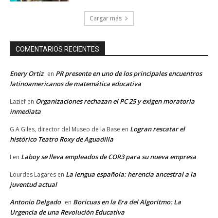
Cargar más
COMENTARIOS RECIENTES
Enery Ortiz
PR presente en uno de los principales encuentros
en
latinoamericanos de matemática educativa
Organizaciones rechazan el PC 25 y exigen moratoria
Lazief
en
inmediata
Logran rescatar el
G A Giles, director del Museo de la Base
en
histórico Teatro Roxy de Aguadilla
Laboy se lleva empleados de COR3 para su nueva empresa
I
en
La lengua española: herencia ancestral a la
Lourdes Lagares
en
juventud actual
Antonio Delgado
Boricuas en la Era del Algoritmo: La
en
Urgencia de una Revolución Educativa