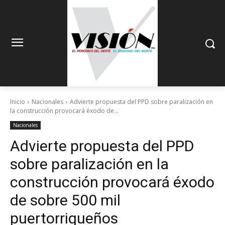
Inicio
Nacionales
Advierte propuesta del PPD sobre paralización en
la construcción provocará éxodo de...
Nacionales
Advierte propuesta del PPD
sobre paralización en la
construcción provocará éxodo
de sobre 500 mil
puertorriqueños