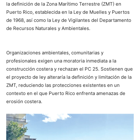
la definición de la Zona Marítimo Terrestre (ZMT) en
Puerto Rico, establecida en la Ley de Muelles y Puertos
de 1968, así como la Ley de Vigilantes del Departamento
de Recursos Naturales y Ambientales.
Organizaciones ambientales, comunitarias y
profesionales exigen una moratoria inmediata a la
construcción costera y rechazan el PC 25. Sostienen que
el proyecto de ley alteraría la definición y limitación de la
ZMT, reduciendo las protecciones existentes en un
contexto en el que Puerto Rico enfrenta amenazas de
erosión costera.