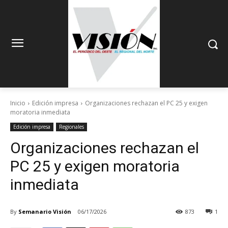
Inicio
Edición impresa
Organizaciones rechazan el PC 25 y exigen
moratoria inmediata
Edición impresa
Regionales
Organizaciones rechazan el
PC 25 y exigen moratoria
inmediata
By
Semanario Visión
06/17/2026
873
1