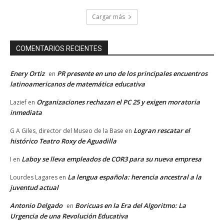
Cargar más
COMENTARIOS RECIENTES
Enery Ortiz
PR presente en uno de los principales encuentros
en
latinoamericanos de matemática educativa
Organizaciones rechazan el PC 25 y exigen moratoria
Lazief
en
inmediata
Logran rescatar el
G A Giles, director del Museo de la Base
en
histórico Teatro Roxy de Aguadilla
Laboy se lleva empleados de COR3 para su nueva empresa
I
en
La lengua española: herencia ancestral a la
Lourdes Lagares
en
juventud actual
Antonio Delgado
Boricuas en la Era del Algoritmo: La
en
Urgencia de una Revolución Educativa