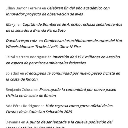
Celebran fin del año académico con
Lillian Bayron Ferreira
en
innovador proyecto de observación de aves
Mary
Capitán de Bomberos de Arecibo rechaza señalamientos
en
de la senadora Brenda Pérez Soto
David crespo ruiz
Comienzan las exhibiciones de autos del Hot
en
Wheels Monster Trucks Live™: Glow-N-Fire
Inversión de $15.6 millones en Arecibo
Feizal Marrero Rodriguez
en
en espera de permisos ambientales federales
Preocupada la comunidad por nuevo paseo ciclista en
Soledad
en
la costa de Rincón
Preocupada la comunidad por nuevo paseo
Benjamin Colucci
en
ciclista en la costa de Rincón
Hule regresa como gorra oficial de las
Ada Pérez Rodríguez
en
Fiestas de la Calle San Sebastián 2025
A punto de ser lanzada a la calle la población del
Deyanira
en