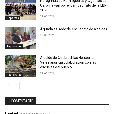
Peregrinas de Hormigueros y Gigantes de
Carolina van por el campeonato de la LBPF
2026
08/07/2026
Deportes
Aguada es sede de encuentro de alcaldes
08/05/2026
Regionales
Alcalde de Quebradillas Heriberto
Vélez anuncia colaboración con las
escuelas del pueblo
08/05/2026
Regionales
1 COMENTARIO