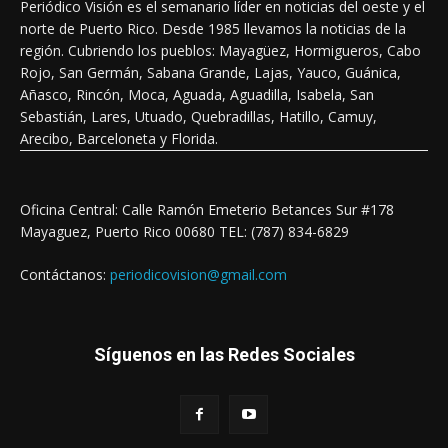
Periódico Visión es el semanario líder en noticias del oeste y el
norte de Puerto Rico. Desde 1985 llevamos la noticias de la
región. Cubriendo los pueblos: Mayagüez, Hormigueros, Cabo
Rojo, San Germán, Sabana Grande, Lajas, Yauco, Guánica,
Añasco, Rincón, Moca, Aguada, Aguadilla, Isabela, San
Sebastián, Lares, Utuado, Quebradillas, Hatillo, Camuy,
Arecibo, Barceloneta y Florida.
Oficina Central: Calle Ramón Emeterio Betances Sur #178
Mayaguez, Puerto Rico 00680 TEL: (787) 834-6829
Contáctanos:
periodicovision@gmail.com
Síguenos en las Redes Sociales