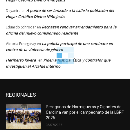
Hogar Católico Divino Niño Jesús
A punto de ser lanzada a la calle la población del
Deyanira
en
Hogar Católico Divino Niño Jesús
Rechazan renovar arrendamiento para la
Eduardo Schroder
en
oficina del nuevo comisionado residente
La policía participó de una caminata en
Victoria Echegaray
en
contra de la violencia de género
Heriberto Rivera
Piden a Justicia, Ética y Contralor que
en
investiguen al Alcalde Interino
REGIONALES
Peregrinas de Hormigueros y Gigantes de
Carolina van por el campeonato de la LBPF
2026
08/07/2026