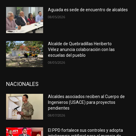
Aguada es sede de encuentro de alcaldes
08/05/2026
Alcalde de Quebradillas Heriberto
Vélez anuncia colaboración con las
escuelas del pueblo
08/05/2026
NACIONALES
Alcaldes asociados reciben al Cuerpo de
Ingenieros (USACE) para proyectos
pendientes
08/07/2026
El PPD fortalece sus controles y adopta