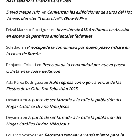
de la senadora Brenda Pérez Soto
David crespo ruiz
Comienzan las exhibiciones de autos del Hot
en
Wheels Monster Trucks Live™: Glow-N-Fire
Inversión de $15.6 millones en Arecibo
Feizal Marrero Rodriguez
en
en espera de permisos ambientales federales
Preocupada la comunidad por nuevo paseo ciclista en
Soledad
en
la costa de Rincón
Preocupada la comunidad por nuevo paseo
Benjamin Colucci
en
ciclista en la costa de Rincón
Hule regresa como gorra oficial de las
Ada Pérez Rodríguez
en
Fiestas de la Calle San Sebastián 2025
A punto de ser lanzada a la calle la población del
Deyanira
en
Hogar Católico Divino Niño Jesús
A punto de ser lanzada a la calle la población del
Deyanira
en
Hogar Católico Divino Niño Jesús
Rechazan renovar arrendamiento para la
Eduardo Schroder
en