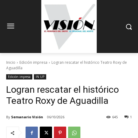
Inicio
Edición impresa
Logran rescatar el histórico Teatro Roxy de
Aguadilla
Edición impresa
IN UP
Logran rescatar el histórico
Teatro Roxy de Aguadilla
By
Semanario Visión
06/10/2026
645
1