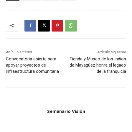
Artículo anterior
Artículo siguiente
Convocatoria abierta para
Tienda y Museo de los Indios
apoyar proyectos de
de Mayagüez honra el legado
infraestructura comunitaria
de la franquicia
Semanario Visión