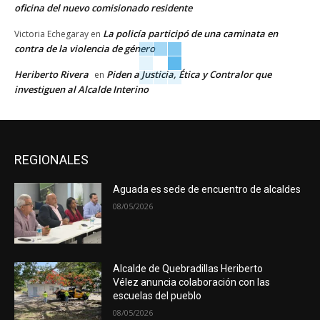
oficina del nuevo comisionado residente
La policía participó de una caminata en
Victoria Echegaray
en
contra de la violencia de género
Heriberto Rivera
Piden a Justicia, Ética y Contralor que
en
investiguen al Alcalde Interino
REGIONALES
Aguada es sede de encuentro de alcaldes
08/05/2026
Alcalde de Quebradillas Heriberto
Vélez anuncia colaboración con las
escuelas del pueblo
08/05/2026