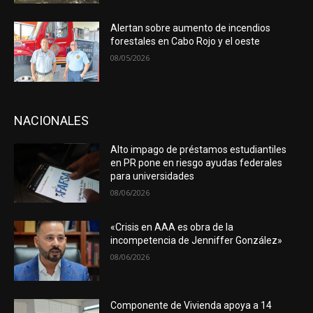
Alertan sobre aumento de incendios
forestales en Cabo Rojo y el oeste
08/05/2026
NACIONALES
Alto impago de préstamos estudiantiles
en PR pone en riesgo ayudas federales
para universidades
08/06/2026
«Crisis en AAA es obra de la
incompetencia de Jenniffer González»
08/06/2026
Componente de Vivienda apoya a 14