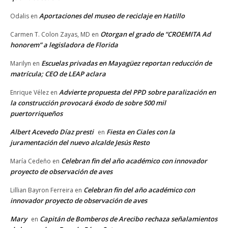
Aportaciones del museo de reciclaje en Hatillo
Odalis
en
Otorgan el grado de “CROEMITA Ad
Carmen T. Colon Zayas, MD
en
honorem” a legisladora de Florida
Escuelas privadas en Mayagüez reportan reducción de
Marilyn
en
matrícula; CEO de LEAP aclara
Advierte propuesta del PPD sobre paralización en
Enrique Vélez
en
la construcción provocará éxodo de sobre 500 mil
puertorriqueños
Albert Acevedo Díaz presti
Fiesta en Ciales con la
en
juramentación del nuevo alcalde Jesús Resto
Celebran fin del año académico con innovador
María Cedeño
en
proyecto de observación de aves
Celebran fin del año académico con
Lillian Bayron Ferreira
en
innovador proyecto de observación de aves
Mary
Capitán de Bomberos de Arecibo rechaza señalamientos
en