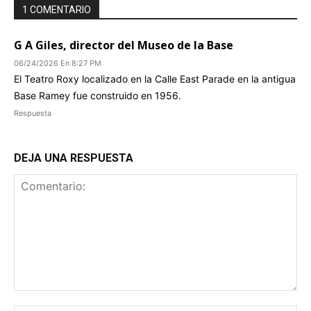
1 COMENTARIO
G A Giles, director del Museo de la Base
06/24/2026 En 8:27 PM
El Teatro Roxy localizado en la Calle East Parade en la antigua
Base Ramey fue construido en 1956.
Respuesta
DEJA UNA RESPUESTA
Comentario: