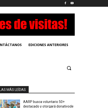
NTÁCTANOS
EDICIONES ANTERIORES
LAS MÁS LEÍDAS
AARP busca voluntario 50+
destacado y otorgará donativode