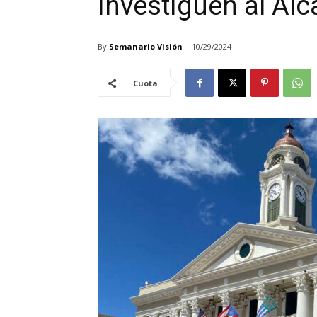
investiguen al Alc
By
Semanario Visión
10/29/2024
Cuota