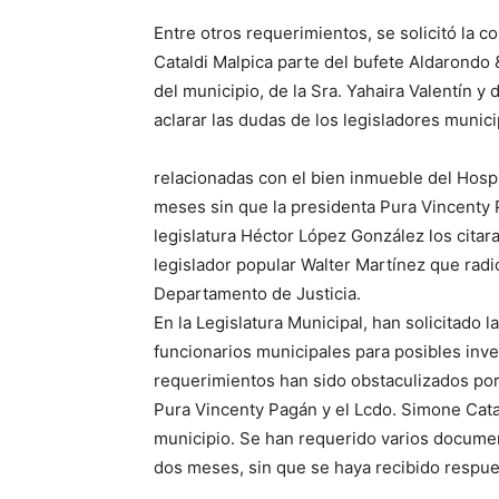
Entre otros requerimientos, se solicitó la 
Cataldi Malpica parte del bufete Aldarondo
del municipio, de la Sra. Yahaira Valentín y
aclarar las dudas de los legisladores munic
relacionadas con el bien inmueble del Hosp
meses sin que la presidenta Pura Vincenty P
legislatura Héctor López González los citara
legislador popular Walter Martínez que radi
Departamento de Justicia.
En la Legislatura Municipal, han solicitado 
funcionarios municipales para posibles inv
requerimientos han sido obstaculizados por 
Pura Vincenty Pagán y el Lcdo. Simone Cata
municipio. Se han requerido varios documen
dos meses, sin que se haya recibido respue