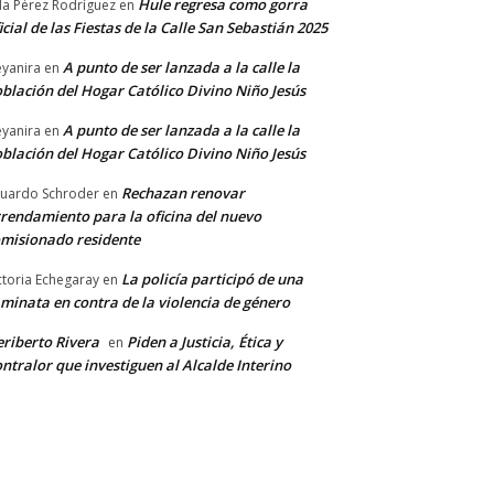
Hule regresa como gorra
a Pérez Rodríguez
en
icial de las Fiestas de la Calle San Sebastián 2025
A punto de ser lanzada a la calle la
yanira
en
blación del Hogar Católico Divino Niño Jesús
A punto de ser lanzada a la calle la
yanira
en
blación del Hogar Católico Divino Niño Jesús
Rechazan renovar
uardo Schroder
en
rendamiento para la oficina del nuevo
misionado residente
La policía participó de una
ctoria Echegaray
en
minata en contra de la violencia de género
riberto Rivera
Piden a Justicia, Ética y
en
ntralor que investiguen al Alcalde Interino