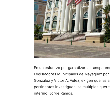
En un esfuerzo por garantizar la transparenc
Legisladores Municipales de Mayagüez por e
González y Víctor A. Vélez, exigen que las 
pertinentes investiguen las múltiples quere
interino, Jorge Ramos.