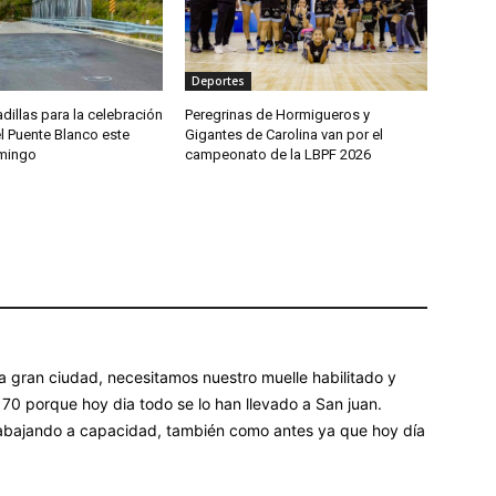
Deportes
dillas para la celebración
Peregrinas de Hormigueros y
l Puente Blanco este
Gigantes de Carolina van por el
mingo
campeonato de la LBPF 2026
gran ciudad, necesitamos nuestro muelle habilitado y
70 porque hoy dia todo se lo han llevado a San juan.
rabajando a capacidad, también como antes ya que hoy día