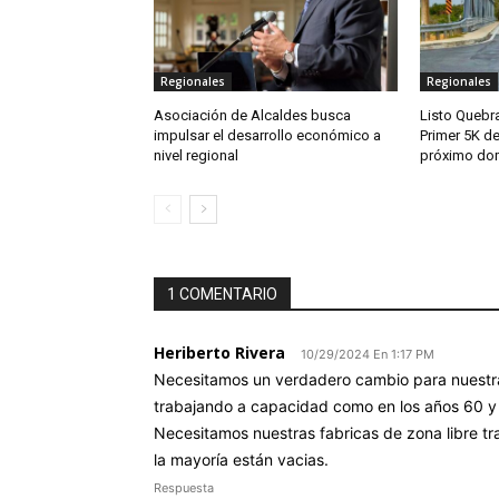
Regionales
Regionales
Asociación de Alcaldes busca
Listo Quebra
impulsar el desarrollo económico a
Primer 5K de
nivel regional
próximo do
1 COMENTARIO
Heriberto Rivera
10/29/2024 En 1:17 PM
Necesitamos un verdadero cambio para nuestra 
trabajando a capacidad como en los años 60 y 
Necesitamos nuestras fabricas de zona libre t
la mayoría están vacias.
Respuesta