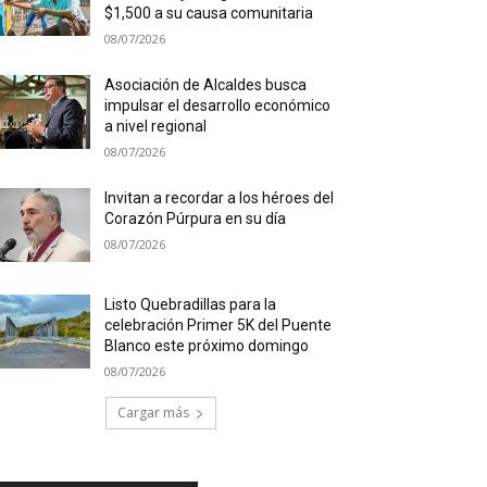
$1,500 a su causa comunitaria
08/07/2026
Asociación de Alcaldes busca
impulsar el desarrollo económico
a nivel regional
08/07/2026
Invitan a recordar a los héroes del
Corazón Púrpura en su día
08/07/2026
Listo Quebradillas para la
celebración Primer 5K del Puente
Blanco este próximo domingo
08/07/2026
Cargar más