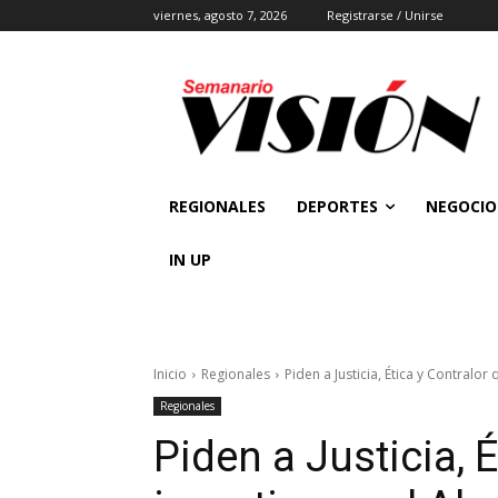
viernes, agosto 7, 2026
Registrarse / Unirse
REGIONALES
DEPORTES
NEGOCIO
IN UP
Inicio
Regionales
Piden a Justicia, Ética y Contralor
Regionales
Piden a Justicia, 