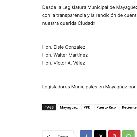
Desde la Legislatura Municipal de Mayagüe
con la transparencia y la rendición de cuent
nuestra querida Ciudad».
Hon. Elsie González
Hon. Walter Martínez
Hon. Víctor A. Vélez
Legisladores Municipales en Mayagüez por 
TAGS
Mayaguez
PPD
Puerto Rico
Reciente
Cuota