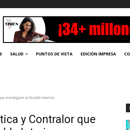
S
SALUD
PUNTOS DE VISTA
EDICIÓN IMPRESA
CO
 que investiguen al Alcalde Interino
Ética y Contralor que