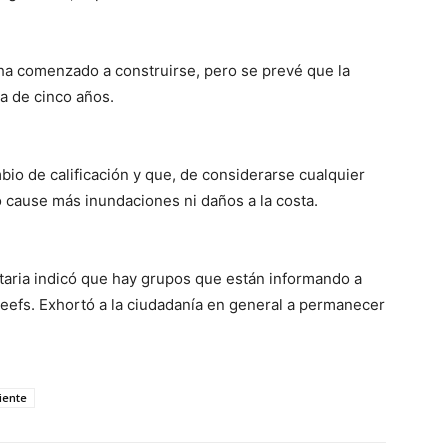
 ha comenzado a construirse, pero se prevé que la
a de cinco años.
io de calificación y que, de considerarse cualquier
o cause más inundaciones ni daños a la costa.
itaria indicó que hay grupos que están informando a
Reefs. Exhortó a la ciudadanía en general a permanecer
iente