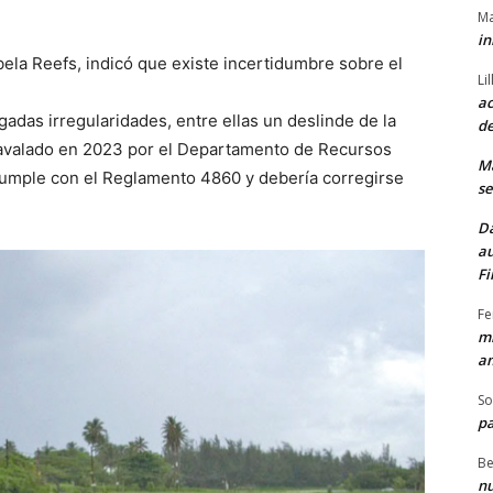
Ma
in
ela Reefs, indicó que existe incertidumbre sobre el
Li
ac
gadas irregularidades, entre ellas un deslinde de la
de
 avalado en 2023 por el Departamento de Recursos
M
cumple con el Reglamento 4860 y debería corregirse
se
Da
au
Fi
Fe
mi
am
So
pa
Be
nu