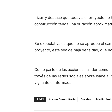
Irizarry destacó que todavía el proyecto no
construcción tenga una duración aproximad
Su expectativa es que no se apruebe el camb
proyecto, este sea de baja densidad, que n
Como parte de las acciones, la líder comun
través de las redes sociales sobre Isabela 
vigilante e informada.
TAGS
Accion Comunitaria
Corales
Medio Amb