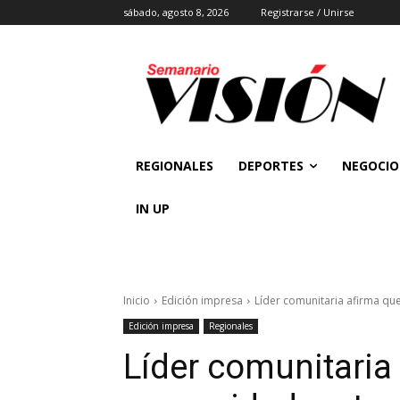
sábado, agosto 8, 2026
Registrarse / Unirse
REGIONALES
DEPORTES
NEGOCIO
IN UP
Inicio
Edición impresa
Líder comunitaria afirma que
Edición impresa
Regionales
Líder comunitaria 