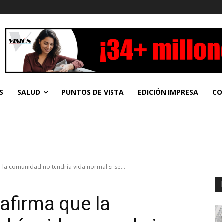
S
SALUD
PUNTOS DE VISTA
EDICIÓN IMPRESA
CO
 la comunidad no tendría vida normal si se...
afirma que la