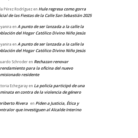
Hule regresa como gorra
a Pérez Rodríguez
en
icial de las Fiestas de la Calle San Sebastián 2025
A punto de ser lanzada a la calle la
yanira
en
blación del Hogar Católico Divino Niño Jesús
A punto de ser lanzada a la calle la
yanira
en
blación del Hogar Católico Divino Niño Jesús
Rechazan renovar
uardo Schroder
en
rendamiento para la oficina del nuevo
misionado residente
La policía participó de una
ctoria Echegaray
en
minata en contra de la violencia de género
riberto Rivera
Piden a Justicia, Ética y
en
ntralor que investiguen al Alcalde Interino