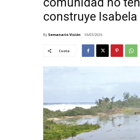
comunidad no tend
construye Isabela
By
Semanario Visión
06/03/2026
Cuota