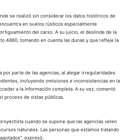
inde se realizó sin considerar los datos históricos de
 encuentra en suelos rústicos especialmente
tiguamiento del carso. A su juicio, el deslinde de la
 4860, tomando en cuenta las dunas y que refleje la
 por parte de las agencias, al alegar irregularidades
edientes, incluyendo omisiones e inconsistencias en la
cceder a la información completa. A su vez, comentó
l proceso de vistas públicas.
 proyectista cuando se supone que las agencias velen
recursos naturales. Las personas que estamos tratando
agotados”, expresó.