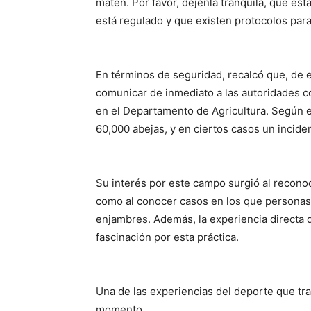
maten. Por favor, déjenla tranquila, que es
está regulado y que existen protocolos para
En términos de seguridad, recalcó que, de
comunicar de inmediato a las autoridades c
en el Departamento de Agricultura. Según e
60,000 abejas, y en ciertos casos un incide
Su interés por este campo surgió al reconoc
como al conocer casos en los que personas 
enjambres. Además, la experiencia directa 
fascinación por esta práctica.
Una de las experiencias del deporte que tras
momento.