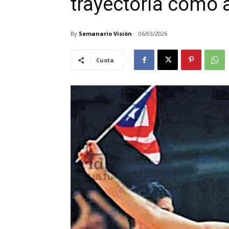
trayectoria como a
By
Semanario Visión
06/03/2026
Cuota