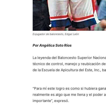
Exjugador de baloncesto, Edgar León
Por Angélica Soto Ríos
La leyenda del Baloncesto Superior Nacional
técnico de control, manejo y reubicación d
de la Escuela de Apicultura del Este, Inc., 
“Para mí este logro es como si hubiera gan
realmente es algo que me llena y el poder 
importante”, expresó.