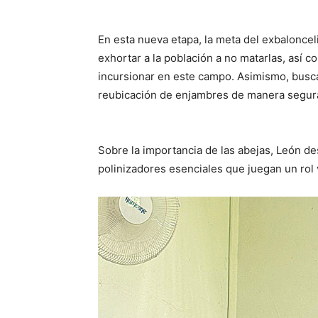
En esta nueva etapa, la meta del exbalonceli
exhortar a la población a no matarlas, así 
incursionar en este campo. Asimismo, busca
reubicación de enjambres de manera segura
Sobre la importancia de las abejas, León 
polinizadores esenciales que juegan un rol 