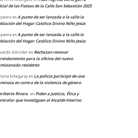
icial de las Fiestas de la Calle San Sebastián 2025
A punto de ser lanzada a la calle la
yanira
en
blación del Hogar Católico Divino Niño Jesús
A punto de ser lanzada a la calle la
yanira
en
blación del Hogar Católico Divino Niño Jesús
Rechazan renovar
uardo Schroder
en
rendamiento para la oficina del nuevo
misionado residente
La policía participó de una
ctoria Echegaray
en
minata en contra de la violencia de género
riberto Rivera
Piden a Justicia, Ética y
en
ntralor que investiguen al Alcalde Interino