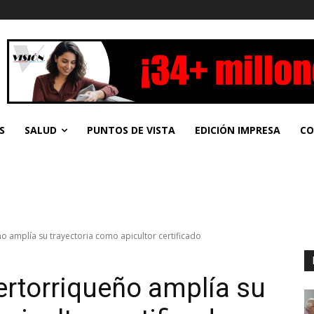
S
SALUD
PUNTOS DE VISTA
EDICIÓN IMPRESA
CO
o amplía su trayectoria como apicultor certificado
ertorriqueño amplía su