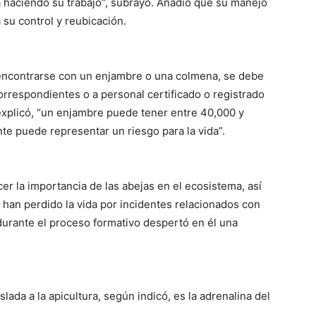
tá haciendo su trabajo”, subrayó. Añadió que su manejo
 su control y reubicación.
 encontrarse con un enjambre o una colmena, se debe
orrespondientes o a personal certificado o registrado
xplicó, “un enjambre puede tener entre 40,000 y
nte puede representar un riesgo para la vida”.
er la importancia de las abejas en el ecosistema, así
han perdido la vida por incidentes relacionados con
durante el proceso formativo despertó en él una
lada a la apicultura, según indicó, es la adrenalina del