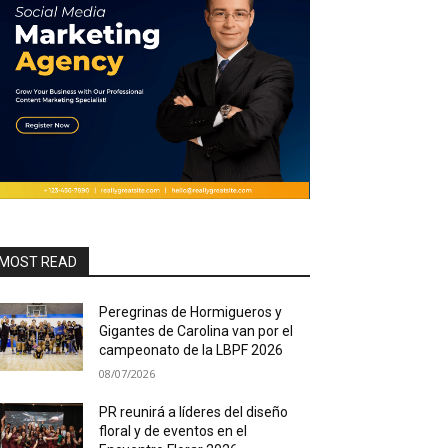
MOST READ
Peregrinas de Hormigueros y
Gigantes de Carolina van por el
campeonato de la LBPF 2026
08/07/2026
PR reunirá a líderes del diseño
floral y de eventos en el