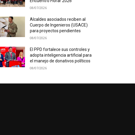
Encuentro Florar 2026
08/07/2026
Alcaldes asociados reciben al
Cuerpo de Ingenieros (USACE)
para proyectos pendientes
08/07/2026
El PPD fortalece sus controles y
adopta inteligencia artificial para
el manejo de donativos políticos
08/07/2026