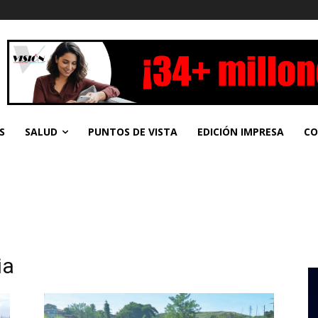
S
SALUD
PUNTOS DE VISTA
EDICIÓN IMPRESA
CO
ia