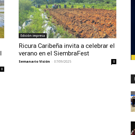
Edición impresa
Ricura Caribeña invita a celebrar el
l
verano en el SiembraFest
Semanario Visión
-
07/09/2025
0
0