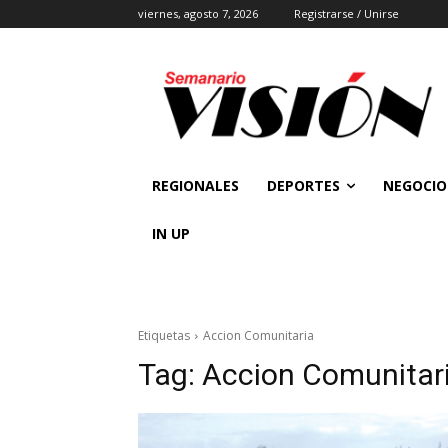
viernes, agosto 7, 2026
Registrarse / Unirse
REGIONALES
DEPORTES
NEGOCIO
IN UP
Etiquetas
Accion Comunitaria
Tag:
Accion Comunitar