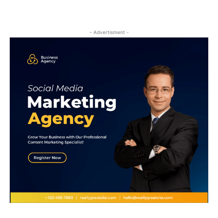
- Advertisment -