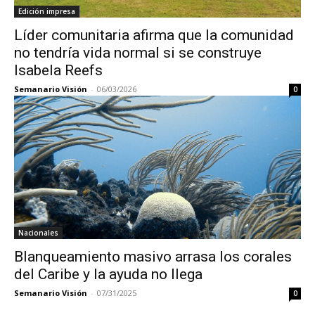
Edición impresa
Líder comunitaria afirma que la comunidad
no tendría vida normal si se construye
Isabela Reefs
Semanario Visión
-
06/03/2026
0
Nacionales
Blanqueamiento masivo arrasa los corales
del Caribe y la ayuda no llega
Semanario Visión
-
07/31/2025
0