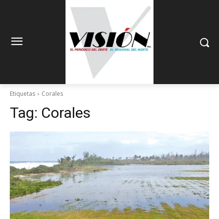
Etiquetas
Corales
Tag:
Corales