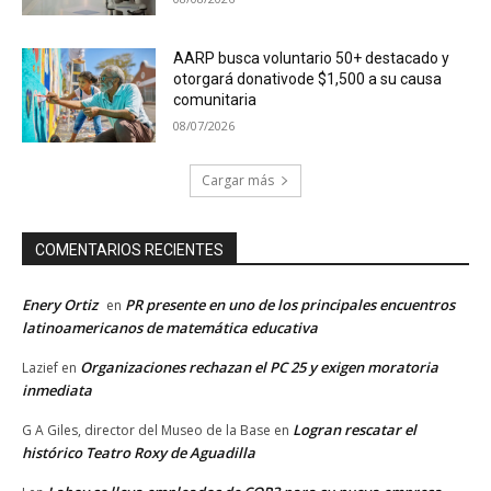
AARP busca voluntario 50+ destacado y
otorgará donativode $1,500 a su causa
comunitaria
08/07/2026
Cargar más
COMENTARIOS RECIENTES
Enery Ortiz
PR presente en uno de los principales encuentros
en
latinoamericanos de matemática educativa
Organizaciones rechazan el PC 25 y exigen moratoria
Lazief
en
inmediata
Logran rescatar el
G A Giles, director del Museo de la Base
en
histórico Teatro Roxy de Aguadilla