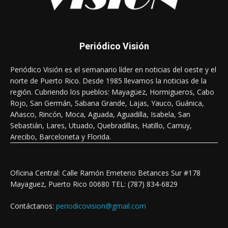
Periódico Visión
Periódico Visión es el semanario líder en noticias del oeste y el
norte de Puerto Rico. Desde 1985 llevamos la noticias de la
región. Cubriendo los pueblos: Mayagüez, Hormigueros, Cabo
Rojo, San Germán, Sabana Grande, Lajas, Yauco, Guánica,
Añasco, Rincón, Moca, Aguada, Aguadilla, Isabela, San
Sebastián, Lares, Utuado, Quebradillas, Hatillo, Camuy,
Arecibo, Barceloneta y Florida.
Oficina Central: Calle Ramón Emeterio Betances Sur #178
Mayaguez, Puerto Rico 00680 TEL: (787) 834-6829
Contáctanos:
periodicovision@gmail.com