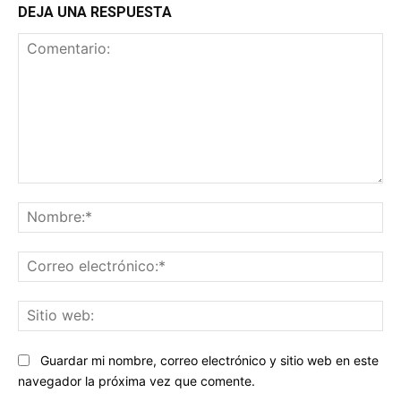
DEJA UNA RESPUESTA
Comentario:
No
Co
ele
Sit
we
Guardar mi nombre, correo electrónico y sitio web en este
navegador la próxima vez que comente.