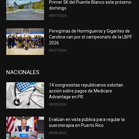
Primer 5K del Puente Blanco este próximo
domingo
08/07/2026
Peregrinas de Hormigueros y Gigantes de
Carolina van por el campeonato de la LBPF
2026
08/07/2026
NACIONALES
14 congresistas republicanos solicitan
acción sobre pagos de Medicare
Advantage en PR
08/08/2026
Evalúan en vista pública para regular la
sueroterapia en Puerto Rico
08/08/2026