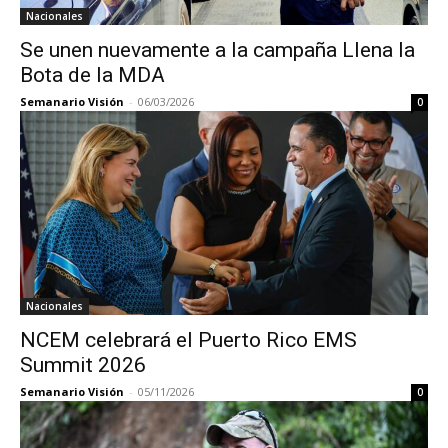
Nacionales
Se unen nuevamente a la campaña Llena la
Bota de la MDA
Semanario Visión
-
06/03/2026
0
Nacionales
NCEM celebrará el Puerto Rico EMS
Summit 2026
Semanario Visión
-
05/11/2026
0