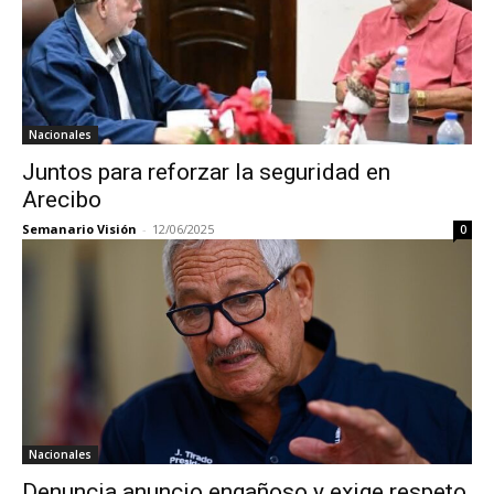
Nacionales
Juntos para reforzar la seguridad en
Arecibo
Semanario Visión
-
12/06/2025
0
Nacionales
Denuncia anuncio engañoso y exige respeto