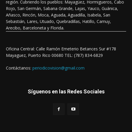
región. Cubriendo los pueblos: Mayagüez, Hormigueros, Cabo
Rojo, San Germán, Sabana Grande, Lajas, Yauco, Guánica,
Añasco, Rincón, Moca, Aguada, Aguadilla, Isabela, San
Sebastián, Lares, Utuado, Quebradillas, Hatillo, Camuy,
Arecibo, Barceloneta y Florida.
Oficina Central: Calle Ramón Emeterio Betances Sur #178
Mayaguez, Puerto Rico 00680 TEL: (787) 834-6829
Contáctanos:
periodicovision@gmail.com
Síguenos en las Redes Sociales