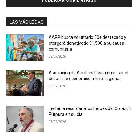
LAS MÁS LEÍDAS
AARP busca voluntario 50+ destacado y
otorgará donativode $1,500 a su causa
comunitaria
08/07/2026
Asociación de Alcaldes busca impulsar el
desarrollo económico a nivel regional
08/07/2026
Invitan a recordar a los héroes del Corazón
Púrpura en su día
08/07/2026