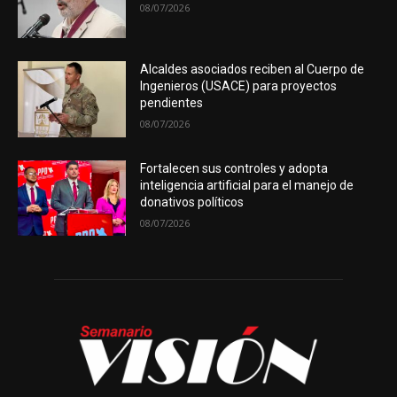
08/07/2026
Alcaldes asociados reciben al Cuerpo de
Ingenieros (USACE) para proyectos
pendientes
08/07/2026
Fortalecen sus controles y adopta
inteligencia artificial para el manejo de
donativos políticos
08/07/2026