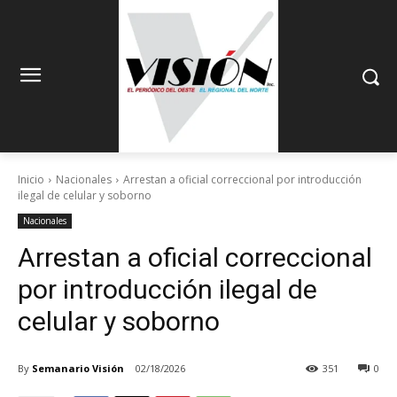
Inicio
Nacionales
Arrestan a oficial correccional por introducción
ilegal de celular y soborno
Nacionales
Arrestan a oficial correccional
por introducción ilegal de
celular y soborno
By
Semanario Visión
02/18/2026
351
0