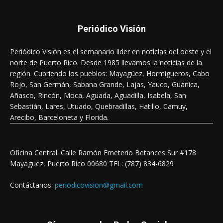
Periódico Visión
Periódico Visión es el semanario líder en noticias del oeste y el
norte de Puerto Rico. Desde 1985 llevamos la noticias de la
región. Cubriendo los pueblos: Mayagüez, Hormigueros, Cabo
Rojo, San Germán, Sabana Grande, Lajas, Yauco, Guánica,
Añasco, Rincón, Moca, Aguada, Aguadilla, Isabela, San
Sebastián, Lares, Utuado, Quebradillas, Hatillo, Camuy,
Arecibo, Barceloneta y Florida.
Oficina Central: Calle Ramón Emeterio Betances Sur #178
Mayaguez, Puerto Rico 00680 TEL: (787) 834-6829
Contáctanos:
periodicovision@gmail.com