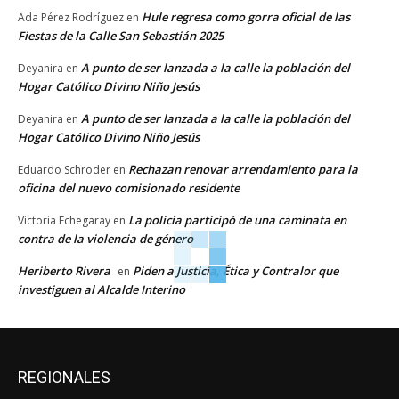
Hule regresa como gorra oficial de las
Ada Pérez Rodríguez
en
Fiestas de la Calle San Sebastián 2025
A punto de ser lanzada a la calle la población del
Deyanira
en
Hogar Católico Divino Niño Jesús
A punto de ser lanzada a la calle la población del
Deyanira
en
Hogar Católico Divino Niño Jesús
Rechazan renovar arrendamiento para la
Eduardo Schroder
en
oficina del nuevo comisionado residente
La policía participó de una caminata en
Victoria Echegaray
en
contra de la violencia de género
Heriberto Rivera
Piden a Justicia, Ética y Contralor que
en
investiguen al Alcalde Interino
REGIONALES