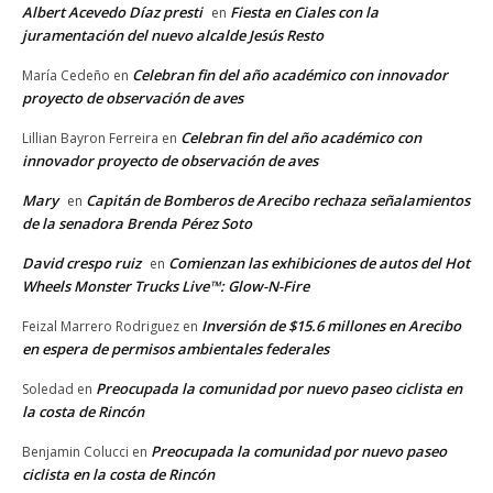
Albert Acevedo Díaz presti
Fiesta en Ciales con la
en
juramentación del nuevo alcalde Jesús Resto
Celebran fin del año académico con innovador
María Cedeño
en
proyecto de observación de aves
Celebran fin del año académico con
Lillian Bayron Ferreira
en
innovador proyecto de observación de aves
Mary
Capitán de Bomberos de Arecibo rechaza señalamientos
en
de la senadora Brenda Pérez Soto
David crespo ruiz
Comienzan las exhibiciones de autos del Hot
en
Wheels Monster Trucks Live™: Glow-N-Fire
Inversión de $15.6 millones en Arecibo
Feizal Marrero Rodriguez
en
en espera de permisos ambientales federales
Preocupada la comunidad por nuevo paseo ciclista en
Soledad
en
la costa de Rincón
Preocupada la comunidad por nuevo paseo
Benjamin Colucci
en
ciclista en la costa de Rincón