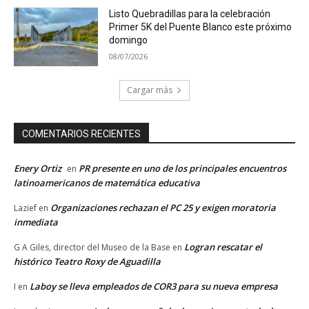
Listo Quebradillas para la celebración
Primer 5K del Puente Blanco este próximo
domingo
08/07/2026
Cargar más
COMENTARIOS RECIENTES
Enery Ortiz
PR presente en uno de los principales encuentros
en
latinoamericanos de matemática educativa
Organizaciones rechazan el PC 25 y exigen moratoria
Lazief
en
inmediata
Logran rescatar el
G A Giles, director del Museo de la Base
en
histórico Teatro Roxy de Aguadilla
Laboy se lleva empleados de COR3 para su nueva empresa
I
en