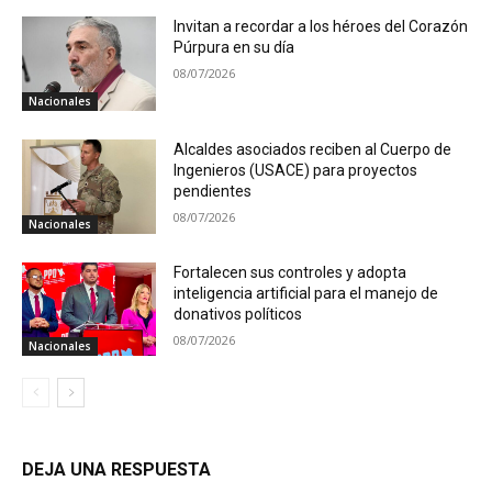
Invitan a recordar a los héroes del Corazón
Púrpura en su día
08/07/2026
Nacionales
Alcaldes asociados reciben al Cuerpo de
Ingenieros (USACE) para proyectos
pendientes
08/07/2026
Nacionales
Fortalecen sus controles y adopta
inteligencia artificial para el manejo de
donativos políticos
08/07/2026
Nacionales
DEJA UNA RESPUESTA