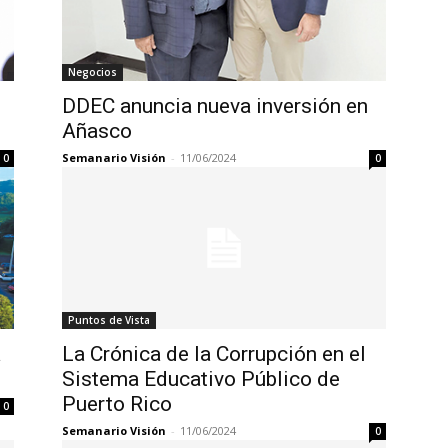
Negocios
DDEC anuncia nueva inversión en
Añasco
Semanario Visión
-
11/06/2024
0
0
Puntos de Vista
a
La Crónica de la Corrupción en el
Sistema Educativo Público de
Puerto Rico
0
Semanario Visión
-
11/06/2024
0