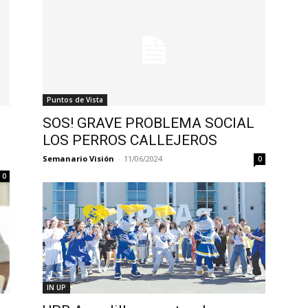
Puntos de Vista
SOS! GRAVE PROBLEMA SOCIAL
LOS PERROS CALLEJEROS
Semanario Visión
-
11/06/2024
0
0
IN UP