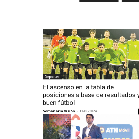
Deportes
El ascenso en la tabla de
posiciones a base de resultados 
buen fútbol
Semanario Visión
-
11/06/2024