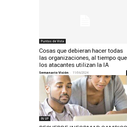
Puntos de Vista
Cosas que debieran hacer todas
las organizaciones, al tiempo que
los atacantes utilizan la IA
Semanario Visión
-
11/06/2024
IN UP