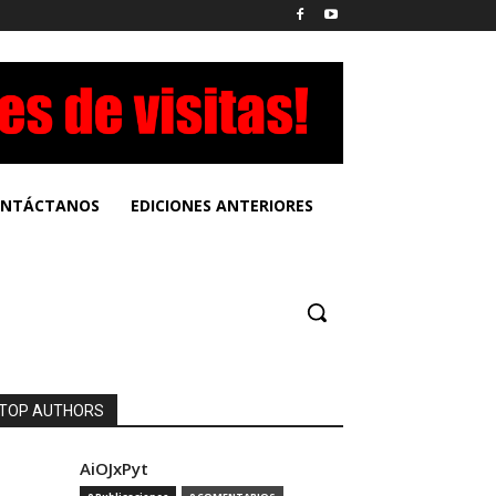
NTÁCTANOS
EDICIONES ANTERIORES
TOP AUTHORS
AiOJxPyt