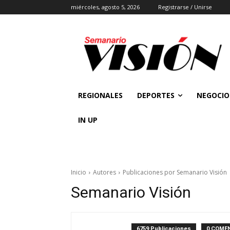
miércoles, agosto 5, 2026
Registrarse / Unirse
REGIONALES
DEPORTES
NEGOCIO
IN UP
Inicio
Autores
Publicaciones por Semanario Visión
Semanario Visión
6759 Publicaciones
0 COME