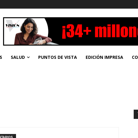
S
SALUD
PUNTOS DE VISTA
EDICIÓN IMPRESA
CO
NTARIOS