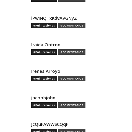
iPwINQTxKdvAVGNyZ
0 Publicaciones
0 COMENTARIOS
Iraida Cintron
0 Publicaciones
0 COMENTARIOS
Irenes Arroyo
0 Publicaciones
0 COMENTARIOS
jacoobjohn
0 Publicaciones
0 COMENTARIOS
JcQuFAWWSCQqF
0 Publicaciones
0 COMENTARIOS