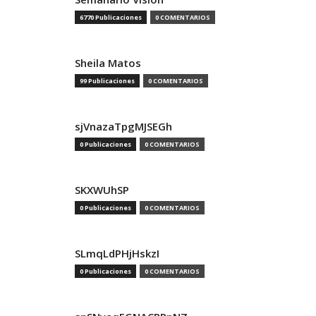
6770 Publicaciones
0 COMENTARIOS
Sheila Matos
99 Publicaciones
0 COMENTARIOS
sjVnazaTpgMJSEGh
0 Publicaciones
0 COMENTARIOS
SKXWUhSP
0 Publicaciones
0 COMENTARIOS
SLmqLdPHjHskzI
0 Publicaciones
0 COMENTARIOS