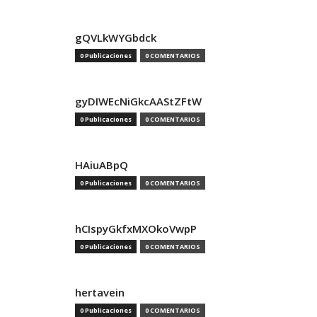
gQVLkWYGbdck
0 Publicaciones
0 COMENTARIOS
gyDIWEcNiGkcAAStZFtW
0 Publicaciones
0 COMENTARIOS
HAiuABpQ
0 Publicaciones
0 COMENTARIOS
hCIspyGkfxMXOkoVwpP
0 Publicaciones
0 COMENTARIOS
hertavein
0 Publicaciones
0 COMENTARIOS