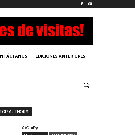
NTÁCTANOS
EDICIONES ANTERIORES
TOP AUTHORS
AiOJxPyt