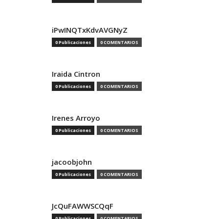
iPwINQTxKdvAVGNyZ
0 Publicaciones
0 COMENTARIOS
Iraida Cintron
0 Publicaciones
0 COMENTARIOS
Irenes Arroyo
0 Publicaciones
0 COMENTARIOS
jacoobjohn
0 Publicaciones
0 COMENTARIOS
JcQuFAWWSCQqF
0 Publicaciones
0 COMENTARIOS