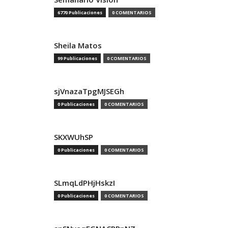
6770 Publicaciones
0 COMENTARIOS
Sheila Matos
99 Publicaciones
0 COMENTARIOS
sjVnazaTpgMJSEGh
0 Publicaciones
0 COMENTARIOS
SKXWUhSP
0 Publicaciones
0 COMENTARIOS
SLmqLdPHjHskzI
0 Publicaciones
0 COMENTARIOS