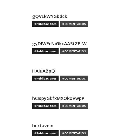
gQVLkWYGbdck
0 Publicaciones
0 COMENTARIOS
gyDIWEcNiGkcAAStZFtW
0 Publicaciones
0 COMENTARIOS
HAiuABpQ
0 Publicaciones
0 COMENTARIOS
hCIspyGkfxMXOkoVwpP
0 Publicaciones
0 COMENTARIOS
hertavein
0 Publicaciones
0 COMENTARIOS