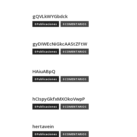
gQVLkWYGbdck
0 Publicaciones
0 COMENTARIOS
gyDIWEcNiGkcAAStZFtW
0 Publicaciones
0 COMENTARIOS
HAiuABpQ
0 Publicaciones
0 COMENTARIOS
hCIspyGkfxMXOkoVwpP
0 Publicaciones
0 COMENTARIOS
hertavein
0 Publicaciones
0 COMENTARIOS