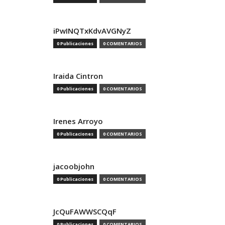
iPwINQTxKdvAVGNyZ
0 Publicaciones
0 COMENTARIOS
Iraida Cintron
0 Publicaciones
0 COMENTARIOS
Irenes Arroyo
0 Publicaciones
0 COMENTARIOS
jacoobjohn
0 Publicaciones
0 COMENTARIOS
JcQuFAWWSCQqF
0 Publicaciones
0 COMENTARIOS