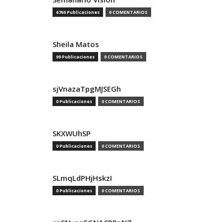
6766 Publicaciones
0 COMENTARIOS
Sheila Matos
99 Publicaciones
0 COMENTARIOS
sjVnazaTpgMJSEGh
0 Publicaciones
0 COMENTARIOS
SKXWUhSP
0 Publicaciones
0 COMENTARIOS
SLmqLdPHjHskzI
0 Publicaciones
0 COMENTARIOS