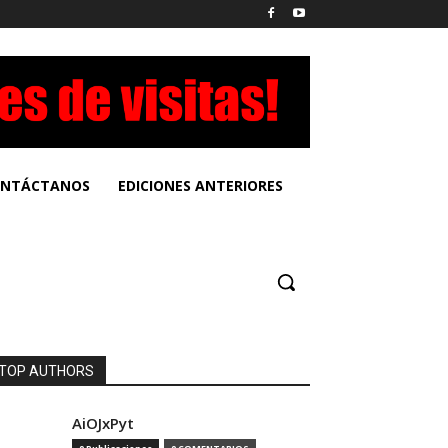
NTÁCTANOS
EDICIONES ANTERIORES
TOP AUTHORS
AiOJxPyt