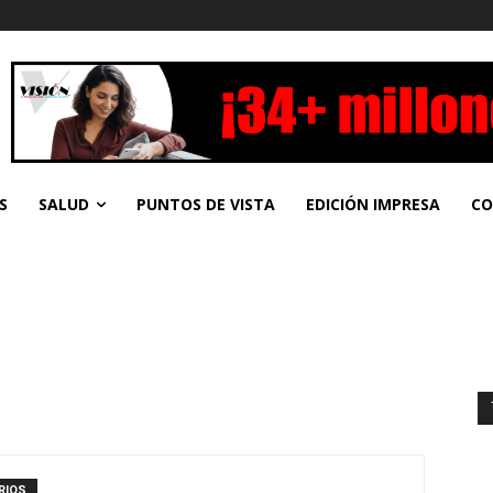
S
SALUD
PUNTOS DE VISTA
EDICIÓN IMPRESA
CO
RIOS