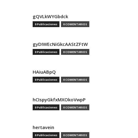
gQVLkWYGbdck
0 Publicaciones
0 COMENTARIOS
gyDIWEcNiGkcAAStZFtW
0 Publicaciones
0 COMENTARIOS
HAiuABpQ
0 Publicaciones
0 COMENTARIOS
hCIspyGkfxMXOkoVwpP
0 Publicaciones
0 COMENTARIOS
hertavein
0 Publicaciones
0 COMENTARIOS