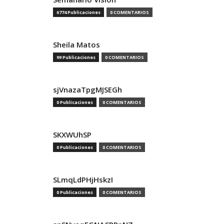
6774 Publicaciones
0 COMENTARIOS
Sheila Matos
99 Publicaciones
0 COMENTARIOS
sjVnazaTpgMJSEGh
0 Publicaciones
0 COMENTARIOS
SKXWUhSP
0 Publicaciones
0 COMENTARIOS
SLmqLdPHjHskzI
0 Publicaciones
0 COMENTARIOS