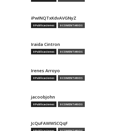
iPwINQTxKdvAVGNyZ
0 Publicaciones
0 COMENTARIOS
Iraida Cintron
0 Publicaciones
0 COMENTARIOS
Irenes Arroyo
0 Publicaciones
0 COMENTARIOS
jacoobjohn
0 Publicaciones
0 COMENTARIOS
JcQuFAWWSCQqF
0 Publicaciones
0 COMENTARIOS