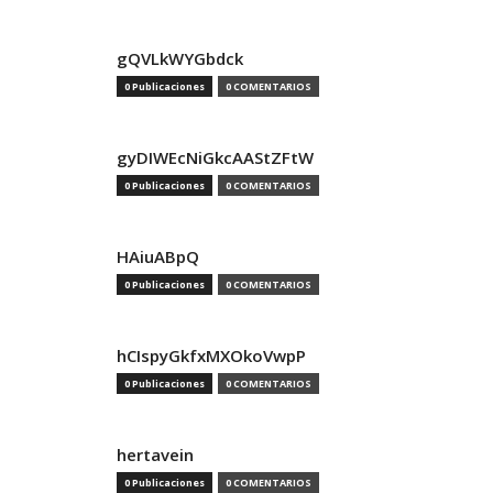
gQVLkWYGbdck
0 Publicaciones
0 COMENTARIOS
gyDIWEcNiGkcAAStZFtW
0 Publicaciones
0 COMENTARIOS
HAiuABpQ
0 Publicaciones
0 COMENTARIOS
hCIspyGkfxMXOkoVwpP
0 Publicaciones
0 COMENTARIOS
hertavein
0 Publicaciones
0 COMENTARIOS