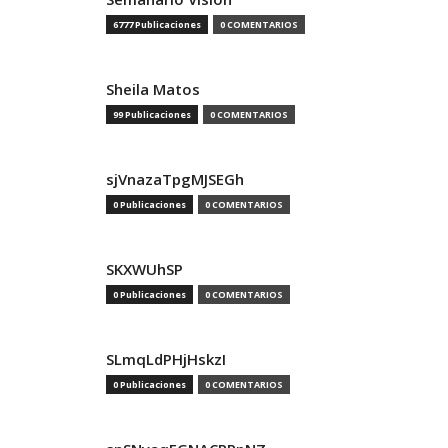
6777 Publicaciones
0 COMENTARIOS
Sheila Matos
99 Publicaciones
0 COMENTARIOS
sjVnazaTpgMJSEGh
0 Publicaciones
0 COMENTARIOS
SKXWUhSP
0 Publicaciones
0 COMENTARIOS
SLmqLdPHjHskzI
0 Publicaciones
0 COMENTARIOS