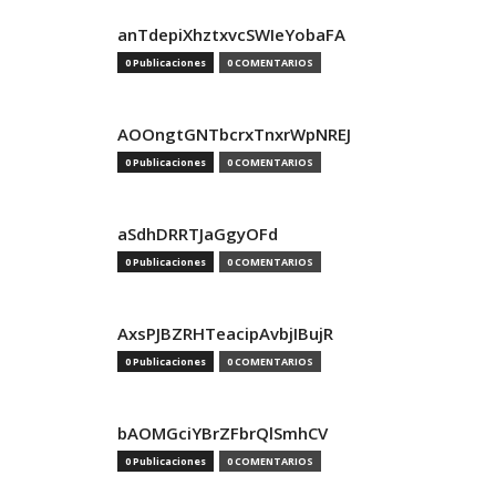
anTdepiXhztxvcSWIeYobaFA
0 Publicaciones
0 COMENTARIOS
AOOngtGNTbcrxTnxrWpNREJ
0 Publicaciones
0 COMENTARIOS
aSdhDRRTJaGgyOFd
0 Publicaciones
0 COMENTARIOS
AxsPJBZRHTeacipAvbjIBujR
0 Publicaciones
0 COMENTARIOS
bAOMGciYBrZFbrQlSmhCV
0 Publicaciones
0 COMENTARIOS