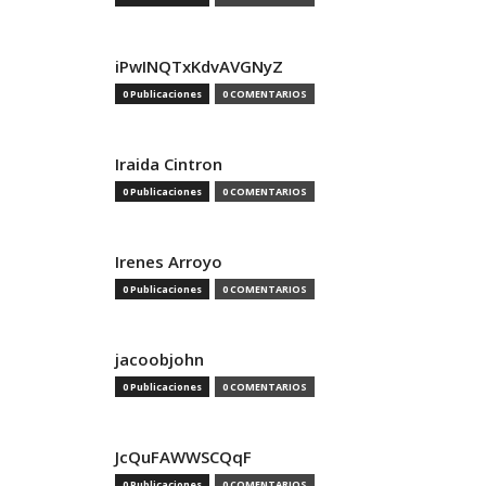
iPwINQTxKdvAVGNyZ
0 Publicaciones
0 COMENTARIOS
Iraida Cintron
0 Publicaciones
0 COMENTARIOS
Irenes Arroyo
0 Publicaciones
0 COMENTARIOS
jacoobjohn
0 Publicaciones
0 COMENTARIOS
JcQuFAWWSCQqF
0 Publicaciones
0 COMENTARIOS