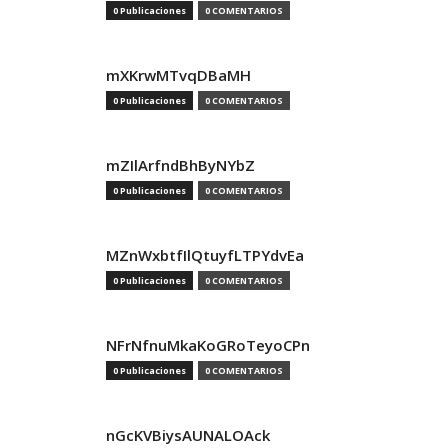
0 Publicaciones
0 COMENTARIOS
mXKrwMTvqDBaMH
0 Publicaciones
0 COMENTARIOS
mZIlArfndBhByNYbZ
0 Publicaciones
0 COMENTARIOS
MZnWxbtfIlQtuyfLTPYdvEa
0 Publicaciones
0 COMENTARIOS
NFrNfnuMkaKoGRoTeyoCPn
0 Publicaciones
0 COMENTARIOS
nGcKVBiysAUNALOAck