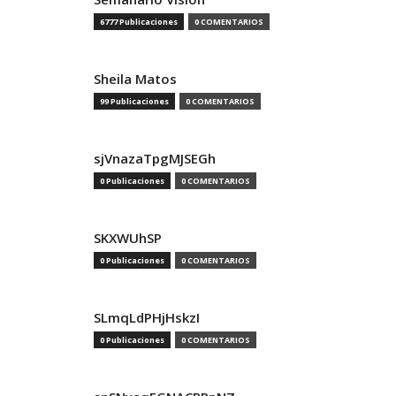
6777 Publicaciones
0 COMENTARIOS
Sheila Matos
99 Publicaciones
0 COMENTARIOS
sjVnazaTpgMJSEGh
0 Publicaciones
0 COMENTARIOS
SKXWUhSP
0 Publicaciones
0 COMENTARIOS
SLmqLdPHjHskzI
0 Publicaciones
0 COMENTARIOS