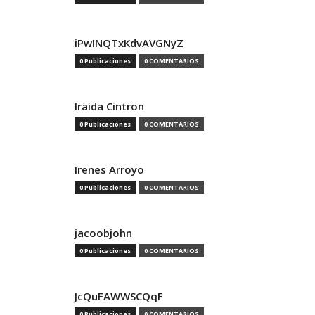
iPwINQTxKdvAVGNyZ
0 Publicaciones
0 COMENTARIOS
Iraida Cintron
0 Publicaciones
0 COMENTARIOS
Irenes Arroyo
0 Publicaciones
0 COMENTARIOS
jacoobjohn
0 Publicaciones
0 COMENTARIOS
JcQuFAWWSCQqF
0 Publicaciones
0 COMENTARIOS