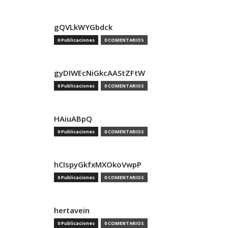
gQVLkWYGbdck
0 Publicaciones
0 COMENTARIOS
gyDIWEcNiGkcAAStZFtW
0 Publicaciones
0 COMENTARIOS
HAiuABpQ
0 Publicaciones
0 COMENTARIOS
hCIspyGkfxMXOkoVwpP
0 Publicaciones
0 COMENTARIOS
hertavein
0 Publicaciones
0 COMENTARIOS