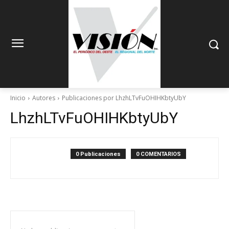
Inicio
Autores
Publicaciones por LhzhLTvFuOHIHKbtyUbY
LhzhLTvFuOHIHKbtyUbY
0 Publicaciones
0 COMENTARIOS