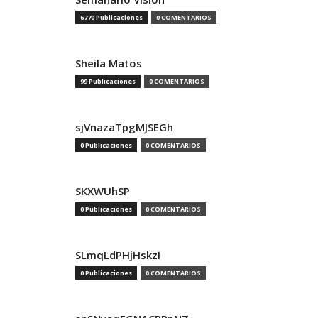
6770 Publicaciones
0 COMENTARIOS
Sheila Matos
99 Publicaciones
0 COMENTARIOS
sjVnazaTpgMJSEGh
0 Publicaciones
0 COMENTARIOS
SKXWUhSP
0 Publicaciones
0 COMENTARIOS
SLmqLdPHjHskzI
0 Publicaciones
0 COMENTARIOS