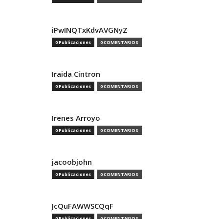
iPwINQTxKdvAVGNyZ
0 Publicaciones
0 COMENTARIOS
Iraida Cintron
0 Publicaciones
0 COMENTARIOS
Irenes Arroyo
0 Publicaciones
0 COMENTARIOS
jacoobjohn
0 Publicaciones
0 COMENTARIOS
JcQuFAWWSCQqF
0 Publicaciones
0 COMENTARIOS