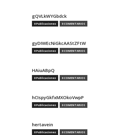
gQVLkWYGbdck
0 Publicaciones
0 COMENTARIOS
gyDIWEcNiGkcAAStZFtW
0 Publicaciones
0 COMENTARIOS
HAiuABpQ
0 Publicaciones
0 COMENTARIOS
hCIspyGkfxMXOkoVwpP
0 Publicaciones
0 COMENTARIOS
hertavein
0 Publicaciones
0 COMENTARIOS