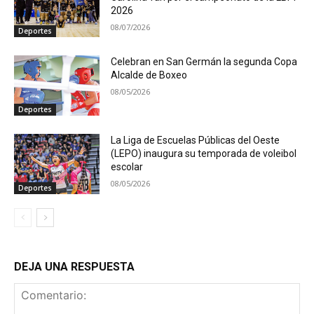
2026
08/07/2026
Deportes
Celebran en San Germán la segunda Copa
Alcalde de Boxeo
08/05/2026
Deportes
La Liga de Escuelas Públicas del Oeste
(LEPO) inaugura su temporada de voleibol
escolar
08/05/2026
Deportes
DEJA UNA RESPUESTA