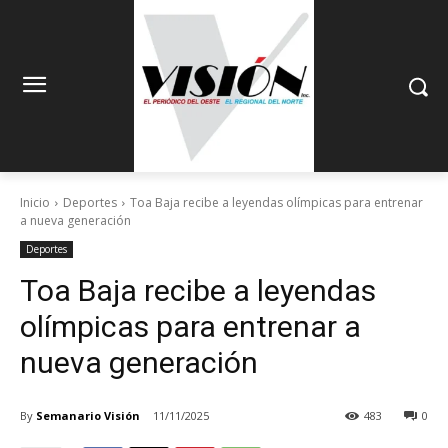
Inicio
Deportes
Toa Baja recibe a leyendas olímpicas para entrenar
a nueva generación
Deportes
Toa Baja recibe a leyendas
olímpicas para entrenar a
nueva generación
By
Semanario Visión
11/11/2025
483
0