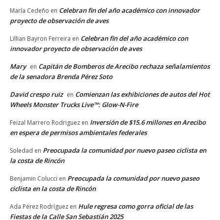
Celebran fin del año académico con innovador
María Cedeño
en
proyecto de observación de aves
Celebran fin del año académico con
Lillian Bayron Ferreira
en
innovador proyecto de observación de aves
Mary
Capitán de Bomberos de Arecibo rechaza señalamientos
en
de la senadora Brenda Pérez Soto
David crespo ruiz
Comienzan las exhibiciones de autos del Hot
en
Wheels Monster Trucks Live™: Glow-N-Fire
Inversión de $15.6 millones en Arecibo
Feizal Marrero Rodriguez
en
en espera de permisos ambientales federales
Preocupada la comunidad por nuevo paseo ciclista en
Soledad
en
la costa de Rincón
Preocupada la comunidad por nuevo paseo
Benjamin Colucci
en
ciclista en la costa de Rincón
Hule regresa como gorra oficial de las
Ada Pérez Rodríguez
en
Fiestas de la Calle San Sebastián 2025