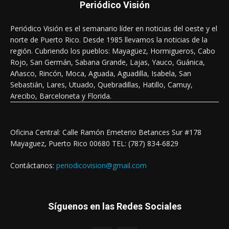
Periódico Visión
Periódico Visión es el semanario líder en noticias del oeste y el
norte de Puerto Rico. Desde 1985 llevamos la noticias de la
región. Cubriendo los pueblos: Mayagüez, Hormigueros, Cabo
Rojo, San Germán, Sabana Grande, Lajas, Yauco, Guánica,
Añasco, Rincón, Moca, Aguada, Aguadilla, Isabela, San
Sebastián, Lares, Utuado, Quebradillas, Hatillo, Camuy,
Arecibo, Barceloneta y Florida.
Oficina Central: Calle Ramón Emeterio Betances Sur #178
Mayaguez, Puerto Rico 00680 TEL: (787) 834-6829
Contáctanos:
periodicovision@gmail.com
Síguenos en las Redes Sociales