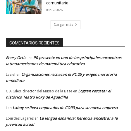
comunitaria
08/07/2026
Cargar más
COMENTARIOS RECIENTES
Enery Ortiz
PR presente en uno de los principales encuentros
en
latinoamericanos de matemática educativa
Organizaciones rechazan el PC 25 y exigen moratoria
Lazief
en
inmediata
Logran rescatar el
G A Giles, director del Museo de la Base
en
histórico Teatro Roxy de Aguadilla
Laboy se lleva empleados de COR3 para su nueva empresa
I
en
La lengua española: herencia ancestral a la
Lourdes Lagares
en
juventud actual