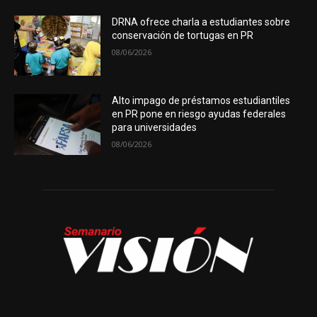
DRNA ofrece charla a estudiantes sobre
conservación de tortugas en PR
08/06/2026
Alto impago de préstamos estudiantiles
en PR pone en riesgo ayudas federales
para universidades
08/06/2026