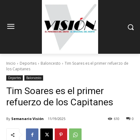
Inicio
Deportes
Baloncesto
Tim Soares es el primer refuerzo de
los Capitanes
Deportes
Baloncesto
Tim Soares es el primer
refuerzo de los Capitanes
By
Semanario Visión
11/19/2025
610
0