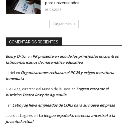
para universidades
08/06/2026
Cargar más
COMENTARIOS RECIENTES
Enery Ortiz
PR presente en uno de los principales encuentros
en
latinoamericanos de matemática educativa
Organizaciones rechazan el PC 25 y exigen moratoria
Lazief
en
inmediata
Logran rescatar el
G A Giles, director del Museo de la Base
en
histórico Teatro Roxy de Aguadilla
Laboy se lleva empleados de COR3 para su nueva empresa
I
en
La lengua española: herencia ancestral a la
Lourdes Lagares
en
juventud actual