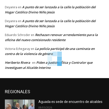
A punto de ser lanzada a la calle la población del
Deyanira
en
Hogar Católico Divino Niño Jesús
A punto de ser lanzada a la calle la población del
Deyanira
en
Hogar Católico Divino Niño Jesús
Rechazan renovar arrendamiento para la
Eduardo Schroder
en
oficina del nuevo comisionado residente
La policía participó de una caminata en
Victoria Echegaray
en
contra de la violencia de género
Heriberto Rivera
Piden a Justicia, Ética y Contralor que
en
investiguen al Alcalde Interino
REGIONALES
Aguada es sede de encuentro de alcaldes
08/05/2026