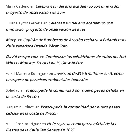
Celebran fin del año académico con innovador
María Cedeño
en
proyecto de observación de aves
Celebran fin del año académico con
Lillian Bayron Ferreira
en
innovador proyecto de observación de aves
Mary
Capitán de Bomberos de Arecibo rechaza señalamientos
en
de la senadora Brenda Pérez Soto
David crespo ruiz
Comienzan las exhibiciones de autos del Hot
en
Wheels Monster Trucks Live™: Glow-N-Fire
Inversión de $15.6 millones en Arecibo
Feizal Marrero Rodriguez
en
en espera de permisos ambientales federales
Preocupada la comunidad por nuevo paseo ciclista en
Soledad
en
la costa de Rincón
Preocupada la comunidad por nuevo paseo
Benjamin Colucci
en
ciclista en la costa de Rincón
Hule regresa como gorra oficial de las
Ada Pérez Rodríguez
en
Fiestas de la Calle San Sebastián 2025