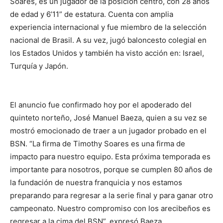
Soares, es un jugador de la posición centro, con 28 años
de edad y 6’11” de estatura. Cuenta con amplia
experiencia internacional y fue miembro de la selección
nacional de Brasil. A su vez, jugó baloncesto colegial en
los Estados Unidos y también ha visto acción en: Israel,
Turquía y Japón.
El anuncio fue confirmado hoy por el apoderado del
quinteto norteño, José Manuel Baeza, quien a su vez se
mostró emocionado de traer a un jugador probado en el
BSN. “La firma de Timothy Soares es una firma de
impacto para nuestro equipo. Esta próxima temporada es
importante para nosotros, porque se cumplen 80 años de
la fundación de nuestra franquicia y nos estamos
preparando para regresar a la serie final y para ganar otro
campeonato. Nuestro compromiso con los arecibeños es
regresar a la cima del BSN”, expresó Baeza.