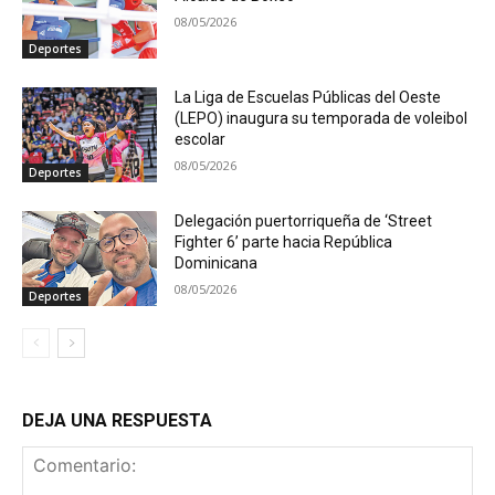
08/05/2026
Deportes
La Liga de Escuelas Públicas del Oeste
(LEPO) inaugura su temporada de voleibol
escolar
08/05/2026
Deportes
Delegación puertorriqueña de ‘Street
Fighter 6’ parte hacia República
Dominicana
08/05/2026
Deportes
DEJA UNA RESPUESTA