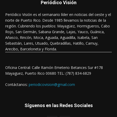
Periódico Visión
Periódico Visión es el semanario líder en noticias del oeste y el
norte de Puerto Rico. Desde 1985 llevamos la noticias de la
región. Cubriendo los pueblos: Mayagüez, Hormigueros, Cabo
Rojo, San Germán, Sabana Grande, Lajas, Yauco, Guánica,
Añasco, Rincón, Moca, Aguada, Aguadilla, Isabela, San
Sebastián, Lares, Utuado, Quebradillas, Hatillo, Camuy,
Arecibo, Barceloneta y Florida.
Oficina Central: Calle Ramón Emeterio Betances Sur #178
Mayaguez, Puerto Rico 00680 TEL: (787) 834-6829
Contáctanos:
periodicovision@gmail.com
Síguenos en las Redes Sociales