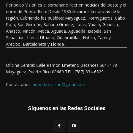
Periódico Visión es el semanario líder en noticias del oeste y el
norte de Puerto Rico. Desde 1985 llevamos la noticias de la
región. Cubriendo los pueblos: Mayagüez, Hormigueros, Cabo
Rojo, San Germán, Sabana Grande, Lajas, Yauco, Guánica,
Añasco, Rincón, Moca, Aguada, Aguadilla, Isabela, San
Sebastián, Lares, Utuado, Quebradillas, Hatillo, Camuy,
Arecibo, Barceloneta y Florida.
Oficina Central: Calle Ramón Emeterio Betances Sur #178
Mayaguez, Puerto Rico 00680 TEL: (787) 834-6829
Contáctanos:
periodicovision@gmail.com
Síguenos en las Redes Sociales