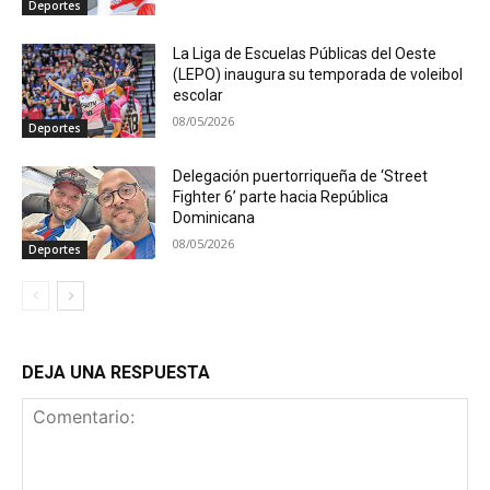
Deportes
La Liga de Escuelas Públicas del Oeste
(LEPO) inaugura su temporada de voleibol
escolar
08/05/2026
Deportes
Delegación puertorriqueña de ‘Street
Fighter 6’ parte hacia República
Dominicana
08/05/2026
Deportes
DEJA UNA RESPUESTA