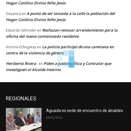
Hogar Católico Divino Niño Jesús
A punto de ser lanzada a la calle la población del
Deyanira
en
Hogar Católico Divino Niño Jesús
Rechazan renovar arrendamiento para la
Eduardo Schroder
en
oficina del nuevo comisionado residente
La policía participó de una caminata en
Victoria Echegaray
en
contra de la violencia de género
Heriberto Rivera
Piden a Justicia, Ética y Contralor que
en
investiguen al Alcalde Interino
REGIONALES
Aguada es sede de encuentro de alcaldes
08/05/2026