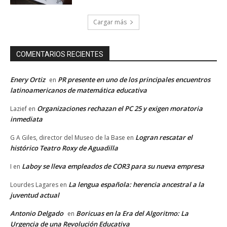
Cargar más
COMENTARIOS RECIENTES
Enery Ortiz
PR presente en uno de los principales encuentros
en
latinoamericanos de matemática educativa
Organizaciones rechazan el PC 25 y exigen moratoria
Lazief
en
inmediata
Logran rescatar el
G A Giles, director del Museo de la Base
en
histórico Teatro Roxy de Aguadilla
Laboy se lleva empleados de COR3 para su nueva empresa
I
en
La lengua española: herencia ancestral a la
Lourdes Lagares
en
juventud actual
Antonio Delgado
Boricuas en la Era del Algoritmo: La
en
Urgencia de una Revolución Educativa