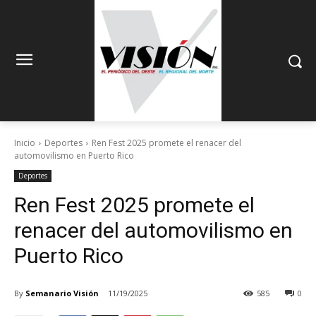
Inicio
Deportes
Ren Fest 2025 promete el renacer del
automovilismo en Puerto Rico
Deportes
Ren Fest 2025 promete el
renacer del automovilismo en
Puerto Rico
By
Semanario Visión
11/19/2025
585
0