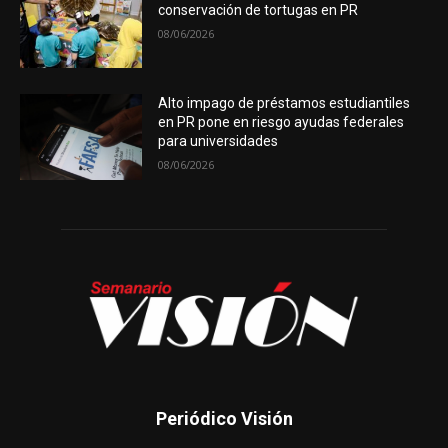
conservación de tortugas en PR
08/06/2026
Alto impago de préstamos estudiantiles
en PR pone en riesgo ayudas federales
para universidades
08/06/2026
Periódico Visión