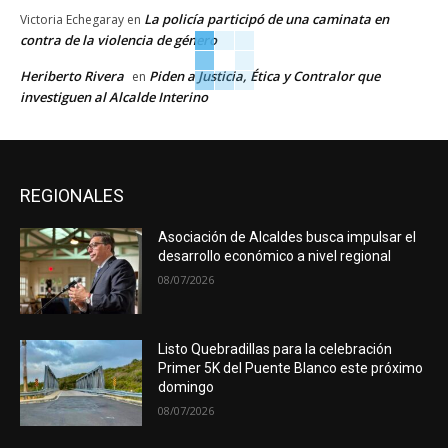
La policía participó de una caminata en
Victoria Echegaray
en
contra de la violencia de género
Heriberto Rivera
Piden a Justicia, Ética y Contralor que
en
investiguen al Alcalde Interino
REGIONALES
Asociación de Alcaldes busca impulsar el
desarrollo económico a nivel regional
08/07/2026
Listo Quebradillas para la celebración
Primer 5K del Puente Blanco este próximo
domingo
08/07/2026