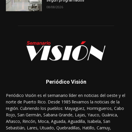
08/08/2026
Periódico Visión
Periódico Visión es el semanario líder en noticias del oeste y el
norte de Puerto Rico. Desde 1985 llevamos la noticias de la
región. Cubriendo los pueblos: Mayagüez, Hormigueros, Cabo
Rojo, San Germán, Sabana Grande, Lajas, Yauco, Guánica,
Añasco, Rincón, Moca, Aguada, Aguadilla, Isabela, San
Sebastián, Lares, Utuado, Quebradillas, Hatillo, Camuy,