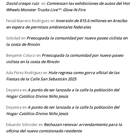
David crespo ruiz
Comienzan las exhibiciones de autos del Hot
en
Wheels Monster Trucks Live™: Glow-N-Fire
Inversión de $15.6 millones en Arecibo
Feizal Marrero Rodriguez
en
en espera de permisos ambientales federales
Preocupada la comunidad por nuevo paseo ciclista en
Soledad
en
la costa de Rincón
Preocupada la comunidad por nuevo paseo
Benjamin Colucci
en
ciclista en la costa de Rincón
Hule regresa como gorra oficial de las
Ada Pérez Rodríguez
en
Fiestas de la Calle San Sebastián 2025
A punto de ser lanzada a la calle la población del
Deyanira
en
Hogar Católico Divino Niño Jesús
A punto de ser lanzada a la calle la población del
Deyanira
en
Hogar Católico Divino Niño Jesús
Rechazan renovar arrendamiento para la
Eduardo Schroder
en
oficina del nuevo comisionado residente