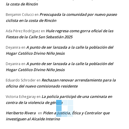
la costa de Rincón
Preocupada la comunidad por nuevo paseo
Benjamin Colucci
en
ciclista en la costa de Rincón
Hule regresa como gorra oficial de las
Ada Pérez Rodríguez
en
Fiestas de la Calle San Sebastián 2025
A punto de ser lanzada a la calle la población del
Deyanira
en
Hogar Católico Divino Niño Jesús
A punto de ser lanzada a la calle la población del
Deyanira
en
Hogar Católico Divino Niño Jesús
Rechazan renovar arrendamiento para la
Eduardo Schroder
en
oficina del nuevo comisionado residente
La policía participó de una caminata en
Victoria Echegaray
en
contra de la violencia de género
Heriberto Rivera
Piden a Justicia, Ética y Contralor que
en
investiguen al Alcalde Interino