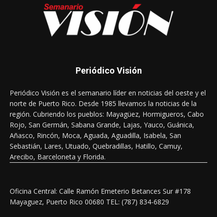
Periódico Visión
Periódico Visión es el semanario líder en noticias del oeste y el
norte de Puerto Rico. Desde 1985 llevamos la noticias de la
región. Cubriendo los pueblos: Mayagüez, Hormigueros, Cabo
Rojo, San Germán, Sabana Grande, Lajas, Yauco, Guánica,
Añasco, Rincón, Moca, Aguada, Aguadilla, Isabela, San
Sebastián, Lares, Utuado, Quebradillas, Hatillo, Camuy,
Arecibo, Barceloneta y Florida.
Oficina Central: Calle Ramón Emeterio Betances Sur #178
Mayaguez, Puerto Rico 00680 TEL: (787) 834-6829