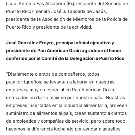
Lcdo. Antonio Fas Alzamora (Expresidente del Senado de
Puerto Rico)’, señaló José J. Taboada de Jesús,
presidente de la Asociación de Miembros de la Policía de
Puerto Rico y presidente de la actividad.
José González Freyre, principal oficial ejecutivo y
presidente de Pan American Grain agradece el honor
conferido por el Comité de la Delegación e Puerto Rico
“Diariamente cientos de compañeros, todos
puertorriqueños, se levantan a laborar en nuestras
empresas, muy en especial en Pan American Grain,
enfocados en dar lo máximo por nuestro país. Nuestras
empresas insertadas en la industria alimentaria, proveen
suministro de alimentos al país, crean sustento a cientos
de empleados y compañías de servicio, pero sobre todo
hacemos la diferencia luchando por ayudar a aquellos