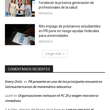
fortalecer la próxima generación de
profesionales de la salud
08/06/2026
Alto impago de préstamos estudiantiles
en PR pone en riesgo ayudas federales
para universidades
08/06/2026
Cargar más
COMENTARIOS RECIENTES
Enery Ortiz
PR presente en uno de los principales encuentros
en
latinoamericanos de matemática educativa
Organizaciones rechazan el PC 25 y exigen moratoria
Lazief
en
inmediata
Logran rescatar el
G A Giles, director del Museo de la Base
en