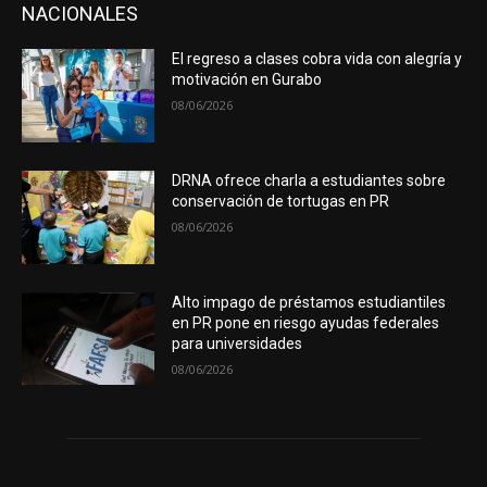
NACIONALES
El regreso a clases cobra vida con alegría y
motivación en Gurabo
08/06/2026
DRNA ofrece charla a estudiantes sobre
conservación de tortugas en PR
08/06/2026
Alto impago de préstamos estudiantiles
en PR pone en riesgo ayudas federales
para universidades
08/06/2026