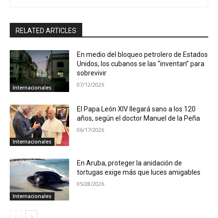
RELATED ARTICLES
En medio del bloqueo petrolero de Estados
Unidos, los cubanos se las “inventan” para
sobrevivir
07/12/2026
Internacionales
El Papa León XIV llegará sano a los 120
años, según el doctor Manuel de la Peña
06/17/2026
Internacionales
En Aruba, proteger la anidación de
tortugas exige más que luces amigables
05/28/2026
Internacionales