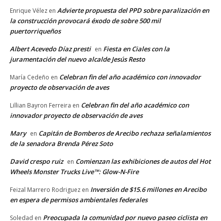
Advierte propuesta del PPD sobre paralización en
Enrique Vélez
en
la construcción provocará éxodo de sobre 500 mil
puertorriqueños
Albert Acevedo Díaz presti
Fiesta en Ciales con la
en
juramentación del nuevo alcalde Jesús Resto
Celebran fin del año académico con innovador
María Cedeño
en
proyecto de observación de aves
Celebran fin del año académico con
Lillian Bayron Ferreira
en
innovador proyecto de observación de aves
Mary
Capitán de Bomberos de Arecibo rechaza señalamientos
en
de la senadora Brenda Pérez Soto
David crespo ruiz
Comienzan las exhibiciones de autos del Hot
en
Wheels Monster Trucks Live™: Glow-N-Fire
Inversión de $15.6 millones en Arecibo
Feizal Marrero Rodriguez
en
en espera de permisos ambientales federales
Preocupada la comunidad por nuevo paseo ciclista en
Soledad
en