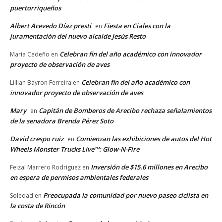
puertorriqueños
Albert Acevedo Díaz presti
Fiesta en Ciales con la
en
juramentación del nuevo alcalde Jesús Resto
Celebran fin del año académico con innovador
María Cedeño
en
proyecto de observación de aves
Celebran fin del año académico con
Lillian Bayron Ferreira
en
innovador proyecto de observación de aves
Mary
Capitán de Bomberos de Arecibo rechaza señalamientos
en
de la senadora Brenda Pérez Soto
David crespo ruiz
Comienzan las exhibiciones de autos del Hot
en
Wheels Monster Trucks Live™: Glow-N-Fire
Inversión de $15.6 millones en Arecibo
Feizal Marrero Rodriguez
en
en espera de permisos ambientales federales
Preocupada la comunidad por nuevo paseo ciclista en
Soledad
en
la costa de Rincón