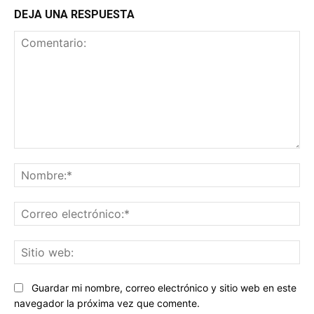
DEJA UNA RESPUESTA
Comentario:
No
Co
ele
Sit
we
Guardar mi nombre, correo electrónico y sitio web en este
navegador la próxima vez que comente.