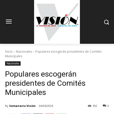
Inicio
Nacionales
Populares escogerán presidentes de Comités
Municipales
Nacionales
Populares escogerán
presidentes de Comités
Municipales
By
Semanario Visión
06/04/2026
392
0