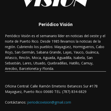
Periódico Visión
Periódico Visión es el semanario líder en noticias del oeste y el
norte de Puerto Rico. Desde 1985 llevamos la noticias de la
región. Cubriendo los pueblos: Mayagüez, Hormigueros, Cabo
Rojo, San Germán, Sabana Grande, Lajas, Yauco, Guánica,
Añasco, Rincón, Moca, Aguada, Aguadilla, Isabela, San
Sebastián, Lares, Utuado, Quebradillas, Hatillo, Camuy,
Arecibo, Barceloneta y Florida.
Oficina Central: Calle Ramón Emeterio Betances Sur #178
Mayaguez, Puerto Rico 00680 TEL: (787) 834-6829
Contáctanos:
periodicovision@gmail.com