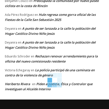
Preocupada la comunidad por nuevo paseo
Benjamin Colucci
en
ciclista en la costa de Rincón
Hule regresa como gorra oficial de las
Ada Pérez Rodríguez
en
Fiestas de la Calle San Sebastián 2025
A punto de ser lanzada a la calle la población del
Deyanira
en
Hogar Católico Divino Niño Jesús
A punto de ser lanzada a la calle la población del
Deyanira
en
Hogar Católico Divino Niño Jesús
Rechazan renovar arrendamiento para la
Eduardo Schroder
en
oficina del nuevo comisionado residente
La policía participó de una caminata en
Victoria Echegaray
en
contra de la violencia de género
Heriberto Rivera
Piden a Justicia, Ética y Contralor que
en
investiguen al Alcalde Interino