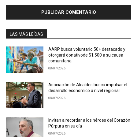
LAS MÁS LEÍDAS
AARP busca voluntario 50+ destacado y
otorgará donativode $1,500 a su causa
comunitaria
08/07/2026
Asociación de Alcaldes busca impulsar el
desarrollo económico a nivel regional
08/07/2026
Invitan a recordar a los héroes del Corazón
Púrpura en su día
08/07/2026