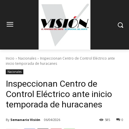
Inicio
Nacionales
Inspeccionan Centro de Control Eléctrico ante
inicio temporada de huracanes
Nacionales
Inspeccionan Centro de
Control Eléctrico ante inicio
temporada de huracanes
By
Semanario Visión
06/04/2026
585
0