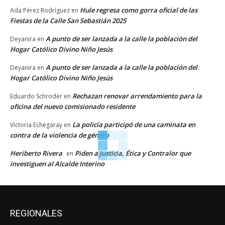
Hule regresa como gorra oficial de las
Ada Pérez Rodríguez
en
Fiestas de la Calle San Sebastián 2025
A punto de ser lanzada a la calle la población del
Deyanira
en
Hogar Católico Divino Niño Jesús
A punto de ser lanzada a la calle la población del
Deyanira
en
Hogar Católico Divino Niño Jesús
Rechazan renovar arrendamiento para la
Eduardo Schroder
en
oficina del nuevo comisionado residente
La policía participó de una caminata en
Victoria Echegaray
en
contra de la violencia de género
Heriberto Rivera
Piden a Justicia, Ética y Contralor que
en
investiguen al Alcalde Interino
REGIONALES