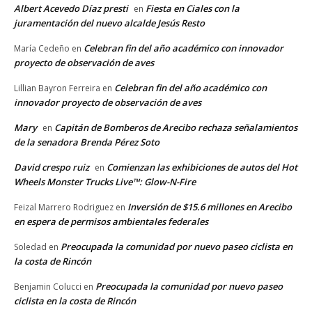
Albert Acevedo Díaz presti
Fiesta en Ciales con la
en
juramentación del nuevo alcalde Jesús Resto
Celebran fin del año académico con innovador
María Cedeño
en
proyecto de observación de aves
Celebran fin del año académico con
Lillian Bayron Ferreira
en
innovador proyecto de observación de aves
Mary
Capitán de Bomberos de Arecibo rechaza señalamientos
en
de la senadora Brenda Pérez Soto
David crespo ruiz
Comienzan las exhibiciones de autos del Hot
en
Wheels Monster Trucks Live™: Glow-N-Fire
Inversión de $15.6 millones en Arecibo
Feizal Marrero Rodriguez
en
en espera de permisos ambientales federales
Preocupada la comunidad por nuevo paseo ciclista en
Soledad
en
la costa de Rincón
Preocupada la comunidad por nuevo paseo
Benjamin Colucci
en
ciclista en la costa de Rincón