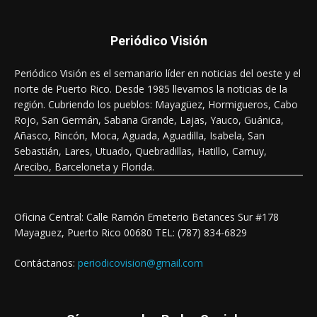
Periódico Visión
Periódico Visión es el semanario líder en noticias del oeste y el
norte de Puerto Rico. Desde 1985 llevamos la noticias de la
región. Cubriendo los pueblos: Mayagüez, Hormigueros, Cabo
Rojo, San Germán, Sabana Grande, Lajas, Yauco, Guánica,
Añasco, Rincón, Moca, Aguada, Aguadilla, Isabela, San
Sebastián, Lares, Utuado, Quebradillas, Hatillo, Camuy,
Arecibo, Barceloneta y Florida.
Oficina Central: Calle Ramón Emeterio Betances Sur #178
Mayaguez, Puerto Rico 00680 TEL: (787) 834-6829
Contáctanos:
periodicovision@gmail.com