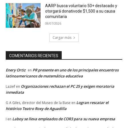
AARP busca voluntario 50+ destacado y
otorgará donativode $1,500 a su causa
comunitaria
08/07/2026
Cargar más
COMENTARIOS RECIENTES
Enery Ortiz
PR presente en uno de los principales encuentros
en
latinoamericanos de matemática educativa
Organizaciones rechazan el PC 25 y exigen moratoria
Lazief
en
inmediata
Logran rescatar el
G A Giles, director del Museo de la Base
en
histórico Teatro Roxy de Aguadilla
Laboy se lleva empleados de COR3 para su nueva empresa
I
en