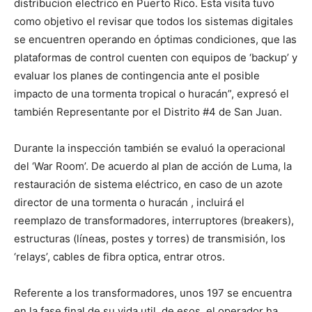
distribucion electrico en Puerto Rico. Esta visita tuvo
como objetivo el revisar que todos los sistemas digitales
se encuentren operando en óptimas condiciones, que las
plataformas de control cuenten con equipos de ‘backup’ y
evaluar los planes de contingencia ante el posible
impacto de una tormenta tropical o huracán”, expresó el
también Representante por el Distrito #4 de San Juan.
Durante la inspección también se evaluó la operacional
del ‘War Room’. De acuerdo al plan de acción de Luma, la
restauración de sistema eléctrico, en caso de un azote
director de una tormenta o huracán , incluirá el
reemplazo de transformadores, interruptores (breakers),
estructuras (líneas, postes y torres) de transmisión, los
‘relays’, cables de fibra optica, entrar otros.
Referente a los transformadores, unos 197 se encuentra
en la fase final de su vida util, de esos, el operador ha