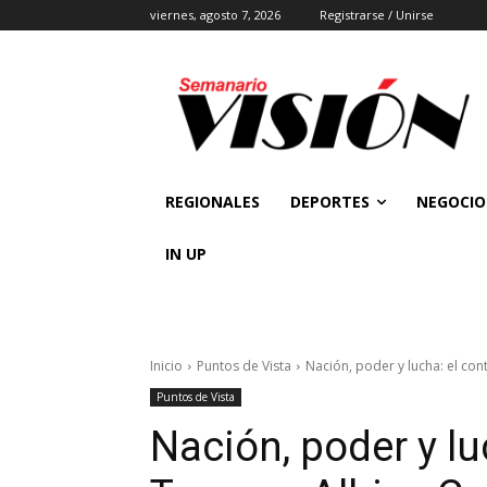
viernes, agosto 7, 2026
Registrarse / Unirse
REGIONALES
DEPORTES
NEGOCIO
IN UP
Inicio
Puntos de Vista
Nación, poder y lucha: el co
Puntos de Vista
Nación, poder y lu