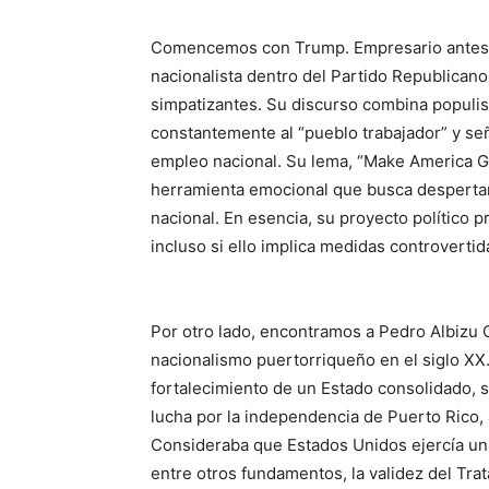
Comencemos con Trump. Empresario antes qu
nacionalista dentro del Partido Republicano
simpatizantes. Su discurso combina populi
constantemente al “pueblo trabajador” y se
empleo nacional. Su lema, “Make America Gr
herramienta emocional que busca despertar 
nacional. En esencia, su proyecto político p
incluso si ello implica medidas controverti
Por otro lado, encontramos a Pedro Albizu 
nacionalismo puertorriqueño en el siglo XX.
fortalecimiento de un Estado consolidado, s
lucha por la independencia de Puerto Rico, 
Consideraba que Estados Unidos ejercía una 
entre otros fundamentos, la validez del Tra