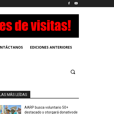
NTÁCTANOS
EDICIONES ANTERIORES
LAS MÁS LEÍDAS
AARP busca voluntario 50+
destacado y otorgará donativode