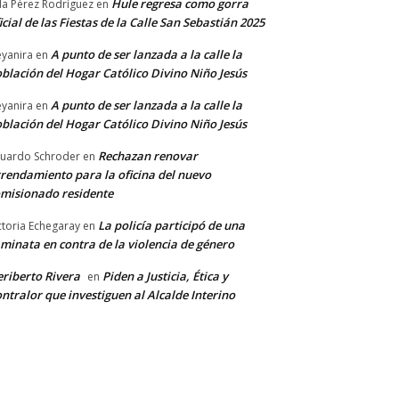
Hule regresa como gorra
a Pérez Rodríguez
en
icial de las Fiestas de la Calle San Sebastián 2025
A punto de ser lanzada a la calle la
yanira
en
blación del Hogar Católico Divino Niño Jesús
A punto de ser lanzada a la calle la
yanira
en
blación del Hogar Católico Divino Niño Jesús
Rechazan renovar
uardo Schroder
en
rendamiento para la oficina del nuevo
misionado residente
La policía participó de una
ctoria Echegaray
en
minata en contra de la violencia de género
riberto Rivera
Piden a Justicia, Ética y
en
ntralor que investiguen al Alcalde Interino