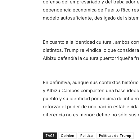
defensa del empresariado y del trabajador e
dependencia económica de Puerto Rico resp
modelo autosuficiente, desligado del sistem
En cuanto a la identidad cultural, ambos c
distintos. Trump reivindica lo que consider
Albizu defendía la cultura puertorriqueña fr
En definitiva, aunque sus contextos históri
y Albizu Campos comparten una base ideoló
pueblo y su identidad por encima de influe
reforzar el poder de una nación establecida,
diferencia no es menor: define no sólo sus 
TAGS
Opinion
Politica
Políticas de Trump