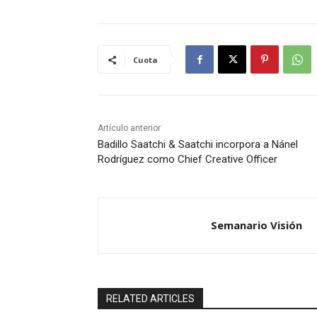
Cuota
Artículo anterior
Badillo Saatchi & Saatchi incorpora a Nánel
Rodríguez como Chief Creative Officer
Semanario Visión
RELATED ARTICLES