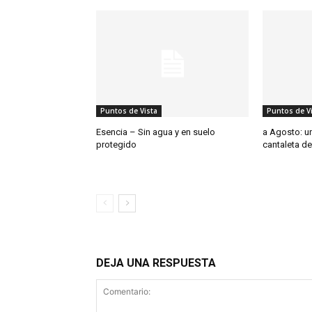
Puntos de Vista
Puntos de V
Esencia – Sin agua y en suelo
a Agosto: un
protegido
cantaleta de
DEJA UNA RESPUESTA