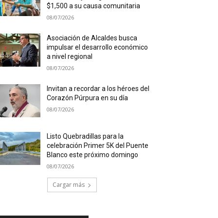
$1,500 a su causa comunitaria
08/07/2026
Asociación de Alcaldes busca
impulsar el desarrollo económico
a nivel regional
08/07/2026
Invitan a recordar a los héroes del
Corazón Púrpura en su día
08/07/2026
Listo Quebradillas para la
celebración Primer 5K del Puente
Blanco este próximo domingo
08/07/2026
Cargar más