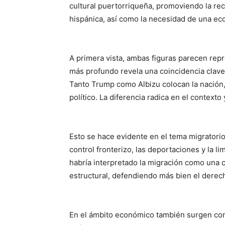
cultural puertorriqueña, promoviendo la re
hispánica, así como la necesidad de una eco
A primera vista, ambas figuras parecen repr
más profundo revela una coincidencia clave
Tanto Trump como Albizu colocan la nación, 
político. La diferencia radica en el contexto
Esto se hace evidente en el tema migratorio.
control fronterizo, las deportaciones y la l
habría interpretado la migración como una 
estructural, defendiendo más bien el derec
En el ámbito económico también surgen cont