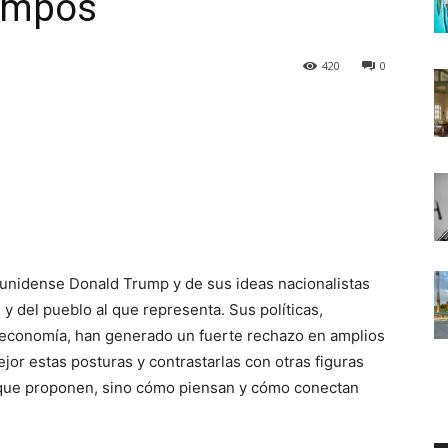
Campos
420
0
unidense Donald Trump y de sus ideas nacionalistas
 y del pueblo al que representa. Sus políticas,
 economía, han generado un fuerte rechazo en amplios
or estas posturas y contrastarlas con otras figuras
lo que proponen, sino cómo piensan y cómo conectan