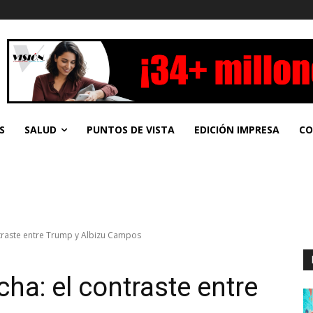
S
SALUD
PUNTOS DE VISTA
EDICIÓN IMPRESA
CO
ntraste entre Trump y Albizu Campos
cha: el contraste entre