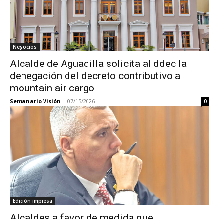
Negocios
Alcalde de Aguadilla solicita al ddec la
denegación del decreto contributivo a
mountain air cargo
Semanario Visión
-
07/15/2026
0
Edición impresa
Alcaldes a favor de medida que