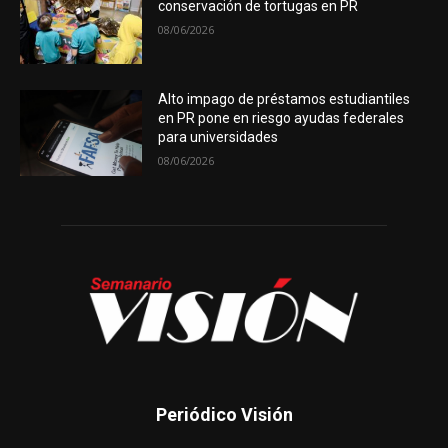
conservación de tortugas en PR
08/06/2026
Alto impago de préstamos estudiantiles
en PR pone en riesgo ayudas federales
para universidades
08/06/2026
Periódico Visión