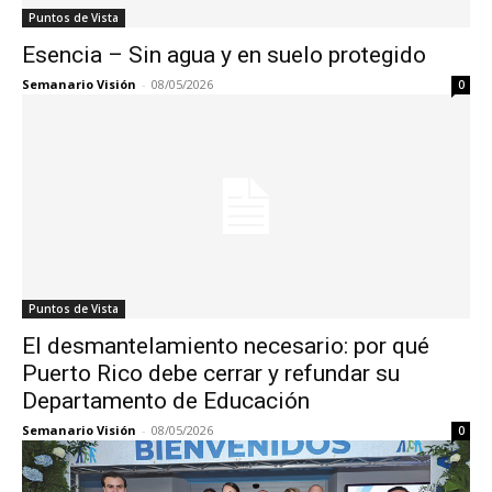
Puntos de Vista
Esencia – Sin agua y en suelo protegido
Semanario Visión
-
08/05/2026
0
Puntos de Vista
El desmantelamiento necesario: por qué
Puerto Rico debe cerrar y refundar su
Departamento de Educación
Semanario Visión
-
08/05/2026
0