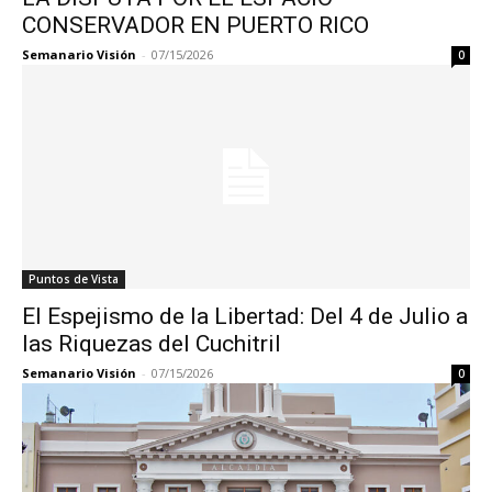
CONSERVADOR EN PUERTO RICO
Semanario Visión
-
07/15/2026
0
Puntos de Vista
El Espejismo de la Libertad: Del 4 de Julio a
las Riquezas del Cuchitril
Semanario Visión
-
07/15/2026
0