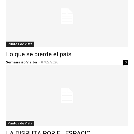
Puntos de Vista
Lo que se pierde el país
Semanario Visión
-
07/22/2026
0
Puntos de Vista
LA DISPUTA POR EL ESPACIO