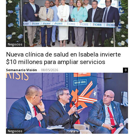
Negocios
Nueva clínica de salud en Isabela invierte
$10 millones para ampliar servicios
Semanario Visión
-
08/05/2026
0
Negocios