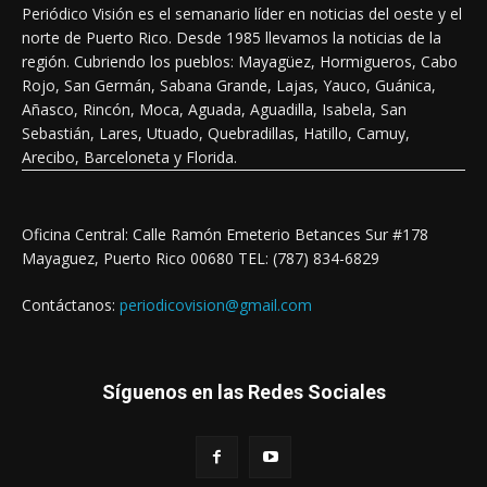
Periódico Visión es el semanario líder en noticias del oeste y el
norte de Puerto Rico. Desde 1985 llevamos la noticias de la
región. Cubriendo los pueblos: Mayagüez, Hormigueros, Cabo
Rojo, San Germán, Sabana Grande, Lajas, Yauco, Guánica,
Añasco, Rincón, Moca, Aguada, Aguadilla, Isabela, San
Sebastián, Lares, Utuado, Quebradillas, Hatillo, Camuy,
Arecibo, Barceloneta y Florida.
Oficina Central: Calle Ramón Emeterio Betances Sur #178
Mayaguez, Puerto Rico 00680 TEL: (787) 834-6829
Contáctanos:
periodicovision@gmail.com
Síguenos en las Redes Sociales