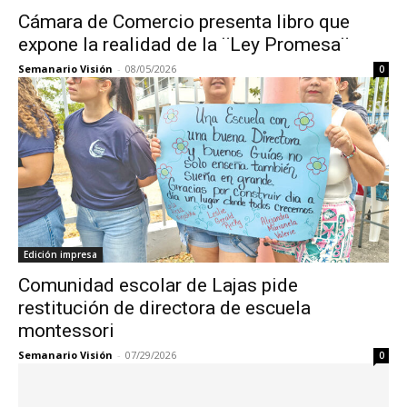
Cámara de Comercio presenta libro que
expone la realidad de la ¨Ley Promesa¨
Semanario Visión
-
08/05/2026
0
Edición impresa
Comunidad escolar de Lajas pide
restitución de directora de escuela
montessori
Semanario Visión
-
07/29/2026
0