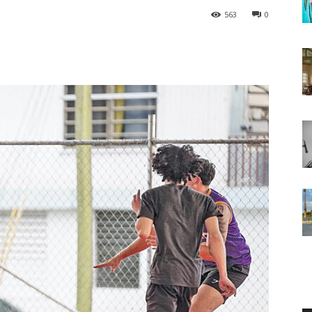
563
0