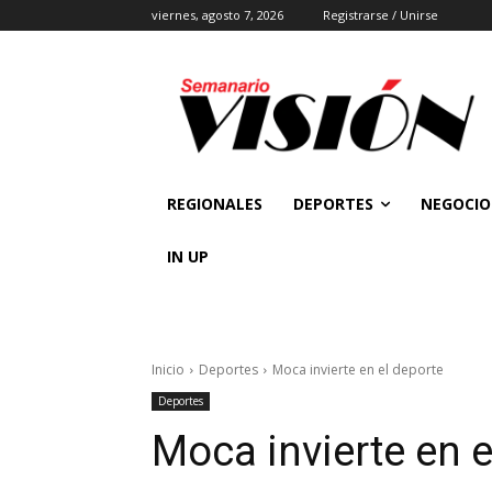
viernes, agosto 7, 2026
Registrarse / Unirse
REGIONALES
DEPORTES
NEGOCIO
IN UP
Inicio
Deportes
Moca invierte en el deporte
Deportes
Moca invierte en e