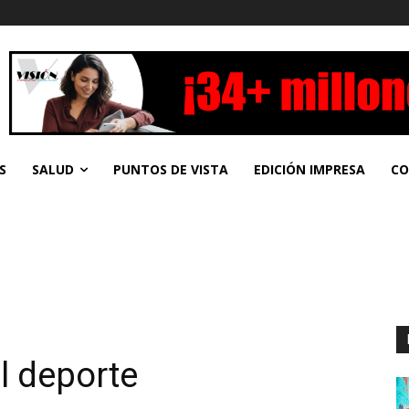
S
SALUD
PUNTOS DE VISTA
EDICIÓN IMPRESA
CO
l deporte