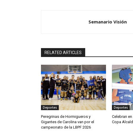
Semanario Visión
RELATED ARTICLES
Deportes
Deportes
Peregrinas de Hormigueros y
Celebran en
Gigantes de Carolina van por el
Copa Alcald
campeonato de la LBPF 2026