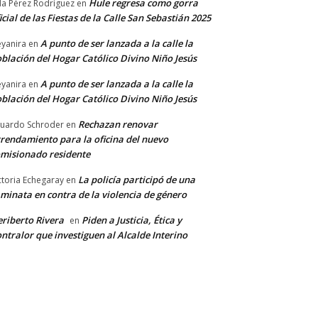
Hule regresa como gorra
a Pérez Rodríguez
en
icial de las Fiestas de la Calle San Sebastián 2025
A punto de ser lanzada a la calle la
yanira
en
blación del Hogar Católico Divino Niño Jesús
A punto de ser lanzada a la calle la
yanira
en
blación del Hogar Católico Divino Niño Jesús
Rechazan renovar
uardo Schroder
en
rendamiento para la oficina del nuevo
misionado residente
La policía participó de una
ctoria Echegaray
en
minata en contra de la violencia de género
riberto Rivera
Piden a Justicia, Ética y
en
ntralor que investiguen al Alcalde Interino