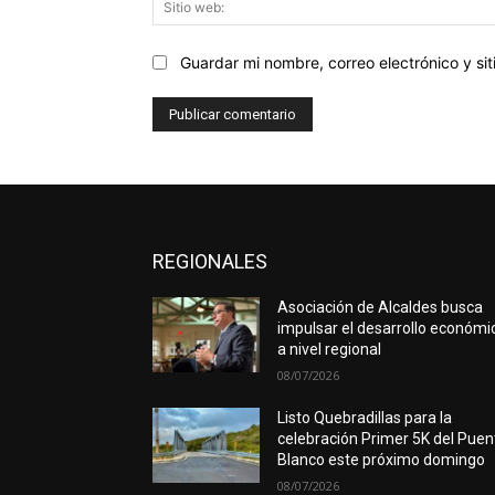
Guardar mi nombre, correo electrónico y s
REGIONALES
Asociación de Alcaldes busca
impulsar el desarrollo económi
a nivel regional
08/07/2026
Listo Quebradillas para la
celebración Primer 5K del Puen
Blanco este próximo domingo
08/07/2026