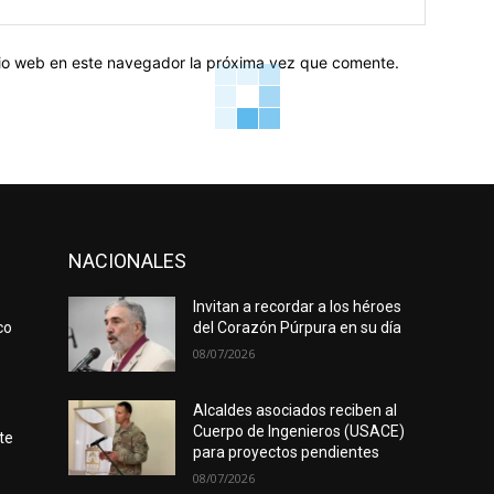
web:
itio web en este navegador la próxima vez que comente.
NACIONALES
Invitan a recordar a los héroes
co
del Corazón Púrpura en su día
08/07/2026
Alcaldes asociados reciben al
Cuerpo de Ingenieros (USACE)
te
para proyectos pendientes
08/07/2026