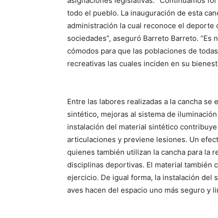
asignaciones legislativas. “Continuamos for
todo el pueblo. La inauguración de esta ca
administración la cual reconoce el deporte
sociedades”, aseguró Barreto Barreto. “Es 
cómodos para que las poblaciones de todas 
recreativas las cuales inciden en su bienes
Entre las labores realizadas a la cancha se 
sintético, mejoras al sistema de iluminación 
instalación del material sintético contribu
articulaciones y previene lesiones. Un efec
quienes también utilizan la cancha para la re
disciplinas deportivas. El material también 
ejercicio. De igual forma, la instalación del
aves hacen del espacio uno más seguro y lim