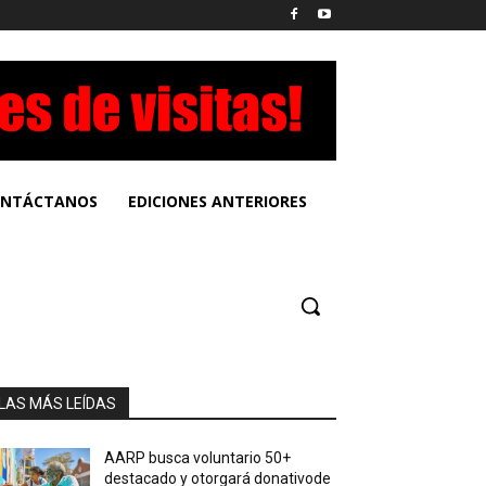
NTÁCTANOS
EDICIONES ANTERIORES
LAS MÁS LEÍDAS
AARP busca voluntario 50+
destacado y otorgará donativode