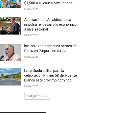
$1,500 a su causa comunitaria
08/07/2026
Asociación de Alcaldes busca
impulsar el desarrollo económico
a nivel regional
08/07/2026
Invitan a recordar a los héroes del
Corazón Púrpura en su día
08/07/2026
Listo Quebradillas para la
celebración Primer 5K del Puente
Blanco este próximo domingo
08/07/2026
Cargar más