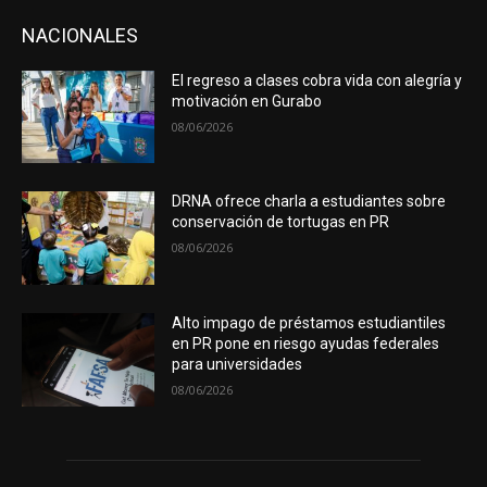
NACIONALES
El regreso a clases cobra vida con alegría y
motivación en Gurabo
08/06/2026
DRNA ofrece charla a estudiantes sobre
conservación de tortugas en PR
08/06/2026
Alto impago de préstamos estudiantiles
en PR pone en riesgo ayudas federales
para universidades
08/06/2026