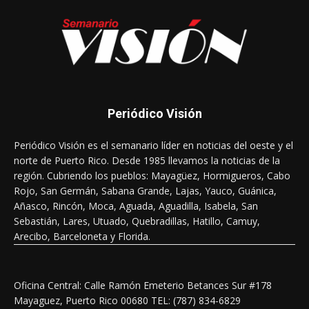
Periódico Visión
Periódico Visión es el semanario líder en noticias del oeste y el
norte de Puerto Rico. Desde 1985 llevamos la noticias de la
región. Cubriendo los pueblos: Mayagüez, Hormigueros, Cabo
Rojo, San Germán, Sabana Grande, Lajas, Yauco, Guánica,
Añasco, Rincón, Moca, Aguada, Aguadilla, Isabela, San
Sebastián, Lares, Utuado, Quebradillas, Hatillo, Camuy,
Arecibo, Barceloneta y Florida.
Oficina Central: Calle Ramón Emeterio Betances Sur #178
Mayaguez, Puerto Rico 00680 TEL: (787) 834-6829