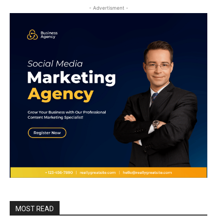
- Advertisment -
MOST READ