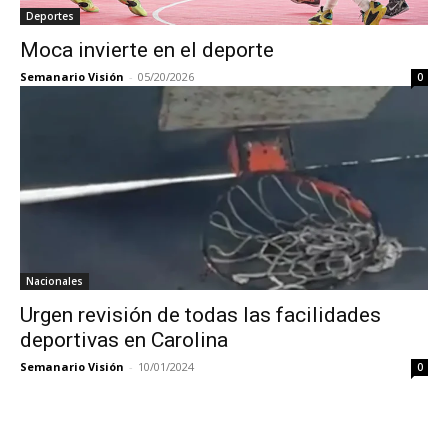
Deportes
Moca invierte en el deporte
Semanario Visión
-
05/20/2026
0
Nacionales
Urgen revisión de todas las facilidades
deportivas en Carolina
Semanario Visión
-
10/01/2024
0