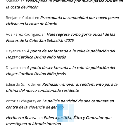
Preocupada la comunidad por nuevo paseo ciclista en
Soledad
en
la costa de Rincón
Preocupada la comunidad por nuevo paseo
Benjamin Colucci
en
ciclista en la costa de Rincón
Hule regresa como gorra oficial de las
Ada Pérez Rodríguez
en
Fiestas de la Calle San Sebastián 2025
A punto de ser lanzada a la calle la población del
Deyanira
en
Hogar Católico Divino Niño Jesús
A punto de ser lanzada a la calle la población del
Deyanira
en
Hogar Católico Divino Niño Jesús
Rechazan renovar arrendamiento para la
Eduardo Schroder
en
oficina del nuevo comisionado residente
La policía participó de una caminata en
Victoria Echegaray
en
contra de la violencia de género
Heriberto Rivera
Piden a Justicia, Ética y Contralor que
en
investiguen al Alcalde Interino