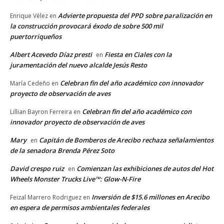
Advierte propuesta del PPD sobre paralización en
Enrique Vélez
en
la construcción provocará éxodo de sobre 500 mil
puertorriqueños
Albert Acevedo Díaz presti
Fiesta en Ciales con la
en
juramentación del nuevo alcalde Jesús Resto
Celebran fin del año académico con innovador
María Cedeño
en
proyecto de observación de aves
Celebran fin del año académico con
Lillian Bayron Ferreira
en
innovador proyecto de observación de aves
Mary
Capitán de Bomberos de Arecibo rechaza señalamientos
en
de la senadora Brenda Pérez Soto
David crespo ruiz
Comienzan las exhibiciones de autos del Hot
en
Wheels Monster Trucks Live™: Glow-N-Fire
Inversión de $15.6 millones en Arecibo
Feizal Marrero Rodriguez
en
en espera de permisos ambientales federales