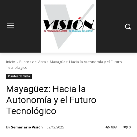
Inicio
Puntos de Vista
Mayagüez: Hacia la Autonomía y el Futuro
Tecnológico
Puntos de Vista
Mayagüez: Hacia la
Autonomía y el Futuro
Tecnológico
By
Semanario Visión
02/12/2025
898
0