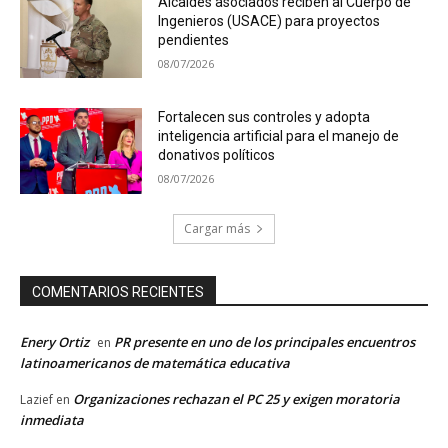
Alcaldes asociados reciben al Cuerpo de
Ingenieros (USACE) para proyectos
pendientes
08/07/2026
Fortalecen sus controles y adopta
inteligencia artificial para el manejo de
donativos políticos
08/07/2026
Cargar más
COMENTARIOS RECIENTES
Enery Ortiz
PR presente en uno de los principales encuentros
en
latinoamericanos de matemática educativa
Organizaciones rechazan el PC 25 y exigen moratoria
Lazief
en
inmediata