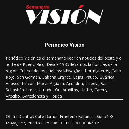
Periódico Visión
Periódico Visión es el semanario líder en noticias del oeste y el
norte de Puerto Rico. Desde 1985 llevamos la noticias de la
región. Cubriendo los pueblos: Mayagüez, Hormigueros, Cabo
Rojo, San Germán, Sabana Grande, Lajas, Yauco, Guánica,
Añasco, Rincón, Moca, Aguada, Aguadilla, Isabela, San
Sebastián, Lares, Utuado, Quebradillas, Hatillo, Camuy,
Arecibo, Barceloneta y Florida.
Oficina Central: Calle Ramón Emeterio Betances Sur #178
Mayaguez, Puerto Rico 00680 TEL: (787) 834-6829