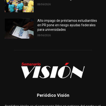
08/06/2026
Alto impago de préstamos estudiantiles
en PR pone en riesgo ayudas federales
para universidades
08/06/2026
Periódico Visión