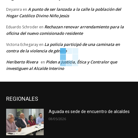
A punto de ser lanzada a la calle la población del
Deyanira
en
Hogar Católico Divino Niño Jesús
Rechazan renovar arrendamiento para la
Eduardo Schroder
en
oficina del nuevo comisionado residente
La policía participó de una caminata en
Victoria Echegaray
en
contra de la violencia de género
Heriberto Rivera
Piden a Justicia, Ética y Contralor que
en
investiguen al Alcalde Interino
REGIONALES
Aguada es sede de encuentro de alcaldes
08/05/2026