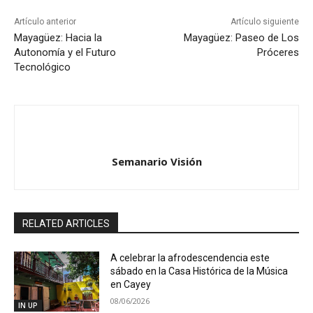
Artículo anterior
Artículo siguiente
Mayagüez: Hacia la
Mayagüez: Paseo de Los
Autonomía y el Futuro
Próceres
Tecnológico
Semanario Visión
RELATED ARTICLES
A celebrar la afrodescendencia este
sábado en la Casa Histórica de la Música
en Cayey
08/06/2026
IN UP