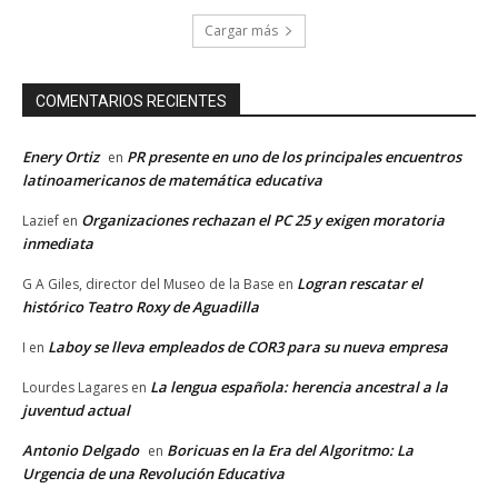
Cargar más
COMENTARIOS RECIENTES
Enery Ortiz
PR presente en uno de los principales encuentros
en
latinoamericanos de matemática educativa
Organizaciones rechazan el PC 25 y exigen moratoria
Lazief
en
inmediata
Logran rescatar el
G A Giles, director del Museo de la Base
en
histórico Teatro Roxy de Aguadilla
Laboy se lleva empleados de COR3 para su nueva empresa
I
en
La lengua española: herencia ancestral a la
Lourdes Lagares
en
juventud actual
Antonio Delgado
Boricuas en la Era del Algoritmo: La
en
Urgencia de una Revolución Educativa