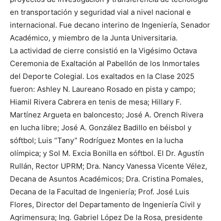
en transportación y seguridad vial a nivel nacional e
internacional. Fue decano interino de Ingeniería, Senador
Académico, y miembro de la Junta Universitaria.
La actividad de cierre consistió en la Vigésimo Octava
Ceremonia de Exaltación al Pabellón de los Inmortales
del Deporte Colegial. Los exaltados en la Clase 2025
fueron: Ashley N. Laureano Rosado en pista y campo;
Hiamil Rivera Cabrera en tenis de mesa; Hillary F.
Martínez Argueta en baloncesto; José A. Orench Rivera
en lucha libre; José A. González Badillo en béisbol y
sóftbol; Luis “Tany” Rodríguez Montes en la lucha
olímpica; y Sol M. Excia Bonilla en sóftbol. El Dr. Agustín
Rullán, Rector UPRM; Dra. Nancy Vanessa Vicente Vélez,
Decana de Asuntos Académicos; Dra. Cristina Pomales,
Decana de la Facultad de Ingeniería; Prof. José Luis
Flores, Director del Departamento de Ingeniería Civil y
Agrimensura; Ing. Gabriel López De la Rosa, presidente