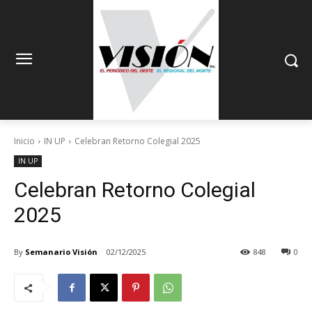
Inicio
IN UP
Celebran Retorno Colegial 2025
IN UP
Celebran Retorno Colegial
2025
By
Semanario Visión
02/12/2025
848
0