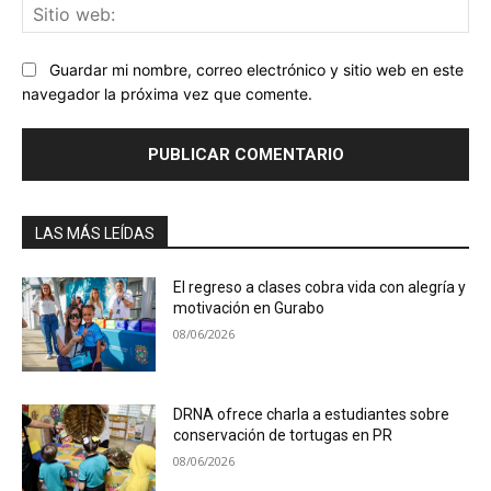
Sit
we
Guardar mi nombre, correo electrónico y sitio web en este
navegador la próxima vez que comente.
LAS MÁS LEÍDAS
El regreso a clases cobra vida con alegría y
motivación en Gurabo
08/06/2026
DRNA ofrece charla a estudiantes sobre
conservación de tortugas en PR
08/06/2026