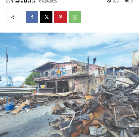
By
Sheila Matos
01/29/2025
825
0