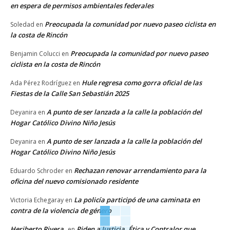
en espera de permisos ambientales federales
Preocupada la comunidad por nuevo paseo ciclista en
Soledad
en
la costa de Rincón
Preocupada la comunidad por nuevo paseo
Benjamin Colucci
en
ciclista en la costa de Rincón
Hule regresa como gorra oficial de las
Ada Pérez Rodríguez
en
Fiestas de la Calle San Sebastián 2025
A punto de ser lanzada a la calle la población del
Deyanira
en
Hogar Católico Divino Niño Jesús
A punto de ser lanzada a la calle la población del
Deyanira
en
Hogar Católico Divino Niño Jesús
Rechazan renovar arrendamiento para la
Eduardo Schroder
en
oficina del nuevo comisionado residente
La policía participó de una caminata en
Victoria Echegaray
en
contra de la violencia de género
Heriberto Rivera
Piden a Justicia, Ética y Contralor que
en