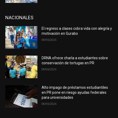
NACIONALES
El regreso a clases cobra vida con alegría y
motivación en Gurabo
08/06/2026
DRNA ofrece charla a estudiantes sobre
conservación de tortugas en PR
08/06/2026
Alto impago de préstamos estudiantiles
en PR pone en riesgo ayudas federales
para universidades
08/06/2026