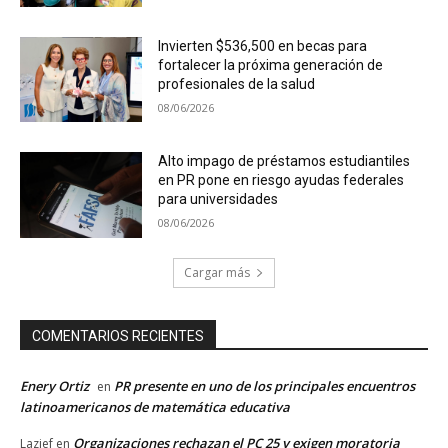
Invierten $536,500 en becas para
fortalecer la próxima generación de
profesionales de la salud
08/06/2026
Alto impago de préstamos estudiantiles
en PR pone en riesgo ayudas federales
para universidades
08/06/2026
Cargar más
COMENTARIOS RECIENTES
Enery Ortiz
PR presente en uno de los principales encuentros
en
latinoamericanos de matemática educativa
Organizaciones rechazan el PC 25 y exigen moratoria
Lazief
en