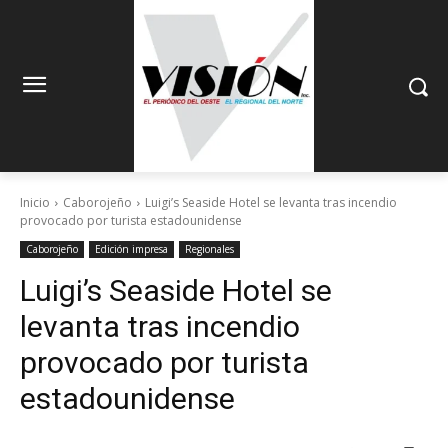
Inicio
Caborojeño
Luigi’s Seaside Hotel se levanta tras incendio
provocado por turista estadounidense
Caborojeño
Edición impresa
Regionales
Luigi’s Seaside Hotel se
levanta tras incendio
provocado por turista
estadounidense