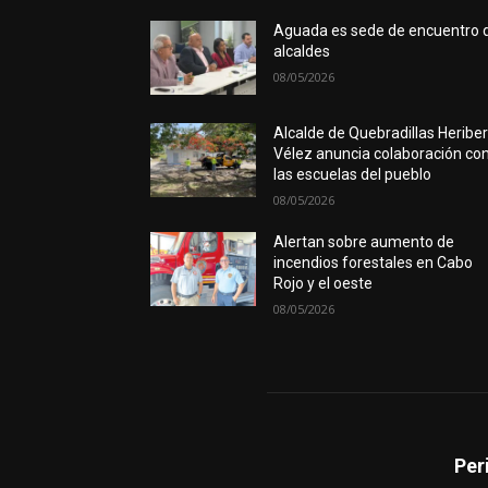
Aguada es sede de encuentro 
alcaldes
08/05/2026
Alcalde de Quebradillas Heribe
Vélez anuncia colaboración co
las escuelas del pueblo
08/05/2026
Alertan sobre aumento de
incendios forestales en Cabo
Rojo y el oeste
08/05/2026
Per