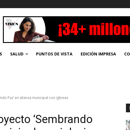
S
SALUD
PUNTOS DE VISTA
EDICIÓN IMPRESA
CO
ndo Paz’ en alianza municipal con iglesias
proyecto ‘Sembrando