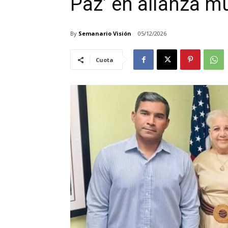
Paz’ en alianza mu
By
Semanario Visión
05/12/2026
Cuota