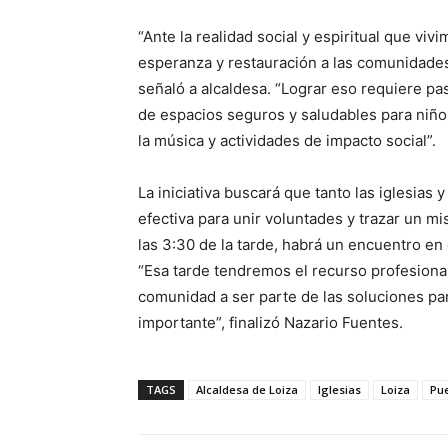
“Ante la realidad social y espiritual que v
esperanza y restauración a las comunidades, 
señaló a alcaldesa. “Lograr eso requiere pa
de espacios seguros y saludables para niños
la música y actividades de impacto social”.
La iniciativa buscará que tanto las iglesia
efectiva para unir voluntades y trazar un m
las 3:30 de la tarde, habrá un encuentro en 
“Esa tarde tendremos el recurso profesional 
comunidad a ser parte de las soluciones pa
importante”, finalizó Nazario Fuentes.
TAGS
Alcaldesa de Loiza
Iglesias
Loiza
Pue