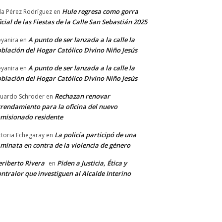
Hule regresa como gorra
a Pérez Rodríguez
en
icial de las Fiestas de la Calle San Sebastián 2025
A punto de ser lanzada a la calle la
yanira
en
blación del Hogar Católico Divino Niño Jesús
A punto de ser lanzada a la calle la
yanira
en
blación del Hogar Católico Divino Niño Jesús
Rechazan renovar
uardo Schroder
en
rendamiento para la oficina del nuevo
misionado residente
La policía participó de una
ctoria Echegaray
en
minata en contra de la violencia de género
riberto Rivera
Piden a Justicia, Ética y
en
ntralor que investiguen al Alcalde Interino