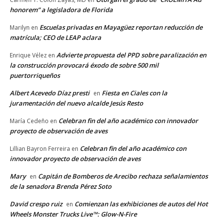
honorem” a legisladora de Florida
Escuelas privadas en Mayagüez reportan reducción de
Marilyn
en
matrícula; CEO de LEAP aclara
Advierte propuesta del PPD sobre paralización en
Enrique Vélez
en
la construcción provocará éxodo de sobre 500 mil
puertorriqueños
Albert Acevedo Díaz presti
Fiesta en Ciales con la
en
juramentación del nuevo alcalde Jesús Resto
Celebran fin del año académico con innovador
María Cedeño
en
proyecto de observación de aves
Celebran fin del año académico con
Lillian Bayron Ferreira
en
innovador proyecto de observación de aves
Mary
Capitán de Bomberos de Arecibo rechaza señalamientos
en
de la senadora Brenda Pérez Soto
David crespo ruiz
Comienzan las exhibiciones de autos del Hot
en
Wheels Monster Trucks Live™: Glow-N-Fire