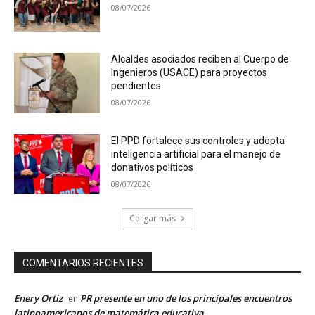
08/07/2026
Alcaldes asociados reciben al Cuerpo de
Ingenieros (USACE) para proyectos
pendientes
08/07/2026
El PPD fortalece sus controles y adopta
inteligencia artificial para el manejo de
donativos políticos
08/07/2026
Cargar más
COMENTARIOS RECIENTES
Enery Ortiz
PR presente en uno de los principales encuentros
en
latinoamericanos de matemática educativa