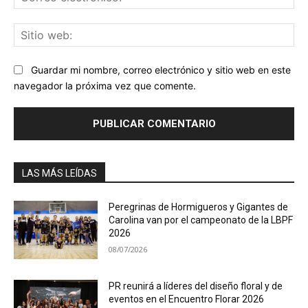
ele
Sit
we
Guardar mi nombre, correo electrónico y sitio web en este
navegador la próxima vez que comente.
LAS MÁS LEÍDAS
Peregrinas de Hormigueros y Gigantes de
Carolina van por el campeonato de la LBPF
2026
08/07/2026
PR reunirá a líderes del diseño floral y de
eventos en el Encuentro Florar 2026