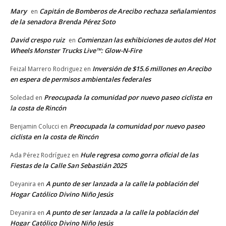
Mary
Capitán de Bomberos de Arecibo rechaza señalamientos
en
de la senadora Brenda Pérez Soto
David crespo ruiz
Comienzan las exhibiciones de autos del Hot
en
Wheels Monster Trucks Live™: Glow-N-Fire
Inversión de $15.6 millones en Arecibo
Feizal Marrero Rodriguez
en
en espera de permisos ambientales federales
Preocupada la comunidad por nuevo paseo ciclista en
Soledad
en
la costa de Rincón
Preocupada la comunidad por nuevo paseo
Benjamin Colucci
en
ciclista en la costa de Rincón
Hule regresa como gorra oficial de las
Ada Pérez Rodríguez
en
Fiestas de la Calle San Sebastián 2025
A punto de ser lanzada a la calle la población del
Deyanira
en
Hogar Católico Divino Niño Jesús
A punto de ser lanzada a la calle la población del
Deyanira
en
Hogar Católico Divino Niño Jesús