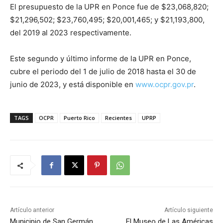
El presupuesto de la UPR en Ponce fue de $23,068,820;
$21,296,502; $23,760,495; $20,001,465; y $21,193,800,
del 2019 al 2023 respectivamente.
Este segundo y último informe de la UPR en Ponce,
cubre el periodo del 1 de julio de 2018 hasta el 30 de
junio de 2023, y está disponible en
www.ocpr.gov.pr
.
TAGS
OCPR
Puerto Rico
Recientes
UPRP
Artículo anterior
Artículo siguiente
Municipio de San Germán
El Museo de Las Américas