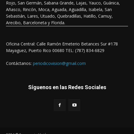
Rojo, San Germán, Sabana Grande, Lajas, Yauco, Guánica,
Añasco, Rincón, Moca, Aguada, Aguadilla, Isabela, San
Sebastián, Lares, Utuado, Quebradillas, Hatillo, Camuy,
Arecibo, Barceloneta y Florida.
Oficina Central: Calle Ramón Emeterio Betances Sur #178
Mayaguez, Puerto Rico 00680 TEL: (787) 834-6829
Contáctanos:
periodicovision@gmail.com
Síguenos en las Redes Sociales