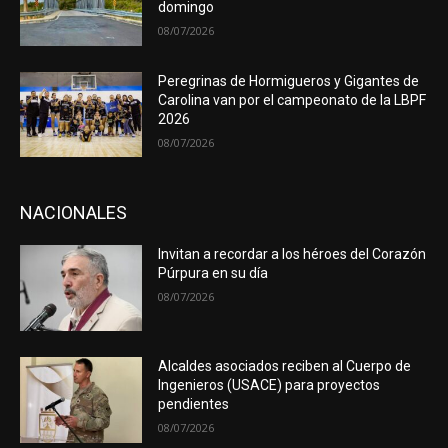
domingo
08/07/2026
Peregrinas de Hormigueros y Gigantes de
Carolina van por el campeonato de la LBPF
2026
08/07/2026
NACIONALES
Invitan a recordar a los héroes del Corazón
Púrpura en su día
08/07/2026
Alcaldes asociados reciben al Cuerpo de
Ingenieros (USACE) para proyectos
pendientes
08/07/2026