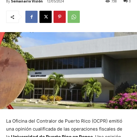
By
Semanario Visión
12/05/2024
738
0
La Oficina del Contralor de Puerto Rico (OCPR) emitió
una opinión cualificada de las operaciones fiscales de
la
Universidad de Puerto Rico en Ponce.
Una opinión