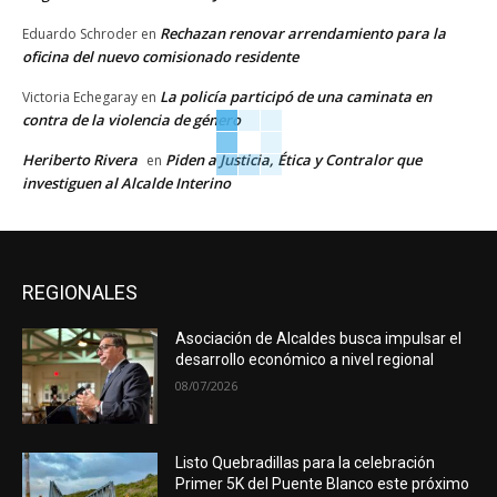
Rechazan renovar arrendamiento para la
Eduardo Schroder
en
oficina del nuevo comisionado residente
La policía participó de una caminata en
Victoria Echegaray
en
contra de la violencia de género
Heriberto Rivera
Piden a Justicia, Ética y Contralor que
en
investiguen al Alcalde Interino
REGIONALES
Asociación de Alcaldes busca impulsar el
desarrollo económico a nivel regional
08/07/2026
Listo Quebradillas para la celebración
Primer 5K del Puente Blanco este próximo