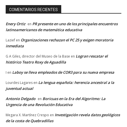
COMENTARIOS RECIENTES
Enery Ortiz
PR presente en uno de los principales encuentros
en
latinoamericanos de matemática educativa
Organizaciones rechazan el PC 25 y exigen moratoria
Lazief
en
inmediata
Logran rescatar el
G A Giles, director del Museo de la Base
en
histórico Teatro Roxy de Aguadilla
Laboy se lleva empleados de COR3 para su nueva empresa
I
en
La lengua española: herencia ancestral a la
Lourdes Lagares
en
juventud actual
Antonio Delgado
Boricuas en la Era del Algoritmo: La
en
Urgencia de una Revolución Educativa
Investigación revela datos geológicos
Megara X. Martínez Crespo
en
de la costa de Quebradillas