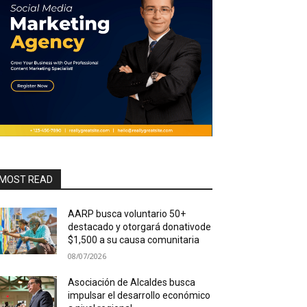
MOST READ
AARP busca voluntario 50+
destacado y otorgará donativode
$1,500 a su causa comunitaria
08/07/2026
Asociación de Alcaldes busca
impulsar el desarrollo económico