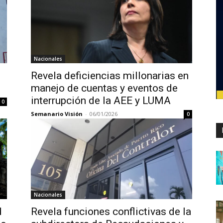
Nacionales
Revela deficiencias millonarias en
manejo de cuentas y eventos de
interrupción de la AEE y LUMA
0
Semanario Visión
-
06/01/2026
0
Nacionales
d
Revela funciones conflictivas de la