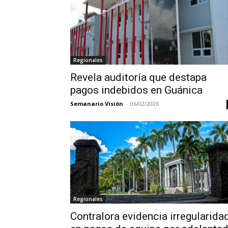
Regionales
Revela auditoría que destapa
pagos indebidos en Guánica
Semanario Visión
-
06/02/2026
Regionales
Contralora evidencia irregularida