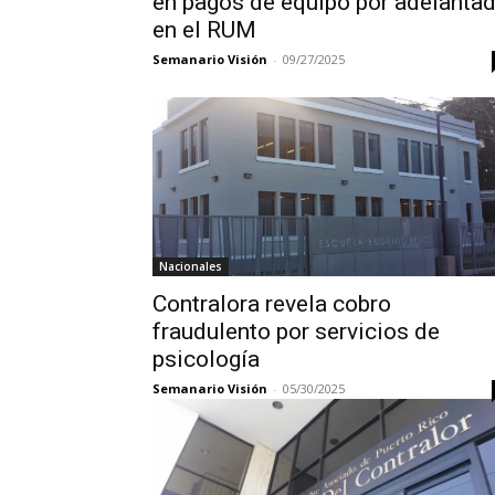
en pagos de equipo por adelanta
en el RUM
Semanario Visión
-
09/27/2025
Nacionales
Contralora revela cobro
fraudulento por servicios de
psicología
Semanario Visión
-
05/30/2025