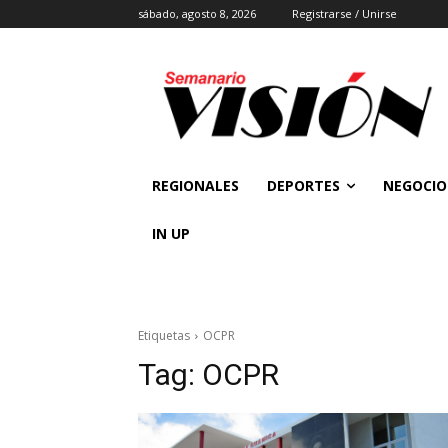
sábado, agosto 8, 2026
Registrarse / Unirse
REGIONALES
DEPORTES
NEGOCIO
IN UP
Etiquetas
OCPR
Tag:
OCPR