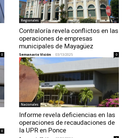
Regionales
Contraloría revela conflictos en las
operaciones de empresas
municipales de Mayagüez
Semanario Visión
-
03/13/2025
0
0
Nacionales
Informe revela deficiencias en las
operaciones de recaudaciones de
la UPR en Ponce
0