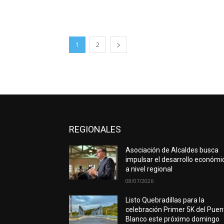
1
2
REGIONALES
Asociación de Alcaldes busca
impulsar el desarrollo económi
a nivel regional
08/07/2026
Listo Quebradillas para la
celebración Primer 5K del Puen
Blanco este próximo domingo