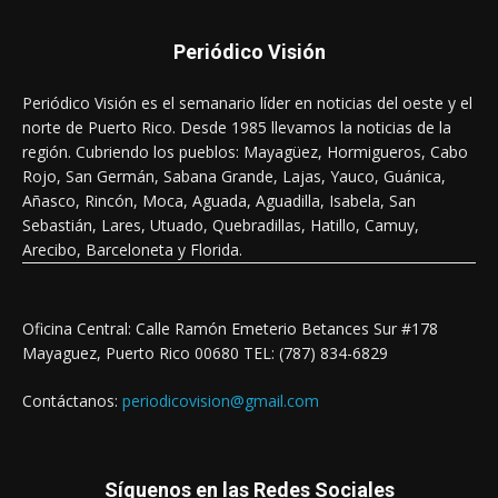
Periódico Visión
Periódico Visión es el semanario líder en noticias del oeste y el
norte de Puerto Rico. Desde 1985 llevamos la noticias de la
región. Cubriendo los pueblos: Mayagüez, Hormigueros, Cabo
Rojo, San Germán, Sabana Grande, Lajas, Yauco, Guánica,
Añasco, Rincón, Moca, Aguada, Aguadilla, Isabela, San
Sebastián, Lares, Utuado, Quebradillas, Hatillo, Camuy,
Arecibo, Barceloneta y Florida.
Oficina Central: Calle Ramón Emeterio Betances Sur #178
Mayaguez, Puerto Rico 00680 TEL: (787) 834-6829
Contáctanos:
periodicovision@gmail.com
Síguenos en las Redes Sociales