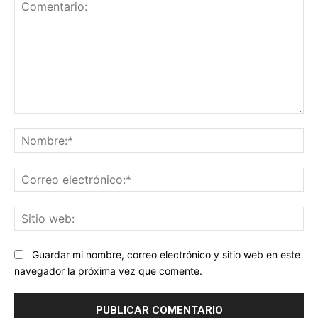
Comentario:
No
Co
ele
Sit
we
Guardar mi nombre, correo electrónico y sitio web en este
navegador la próxima vez que comente.