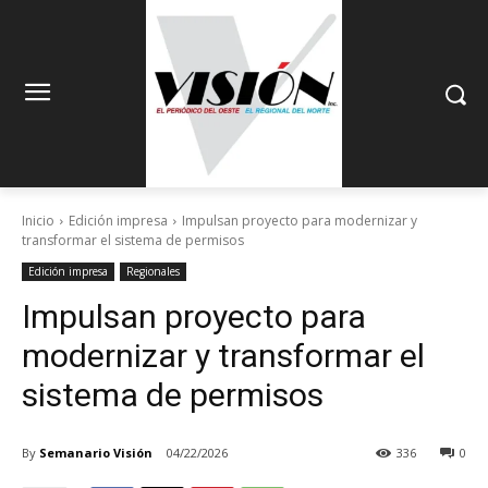
Inicio
Edición impresa
Impulsan proyecto para modernizar y
transformar el sistema de permisos
Edición impresa
Regionales
Impulsan proyecto para
modernizar y transformar el
sistema de permisos
By
Semanario Visión
04/22/2026
336
0