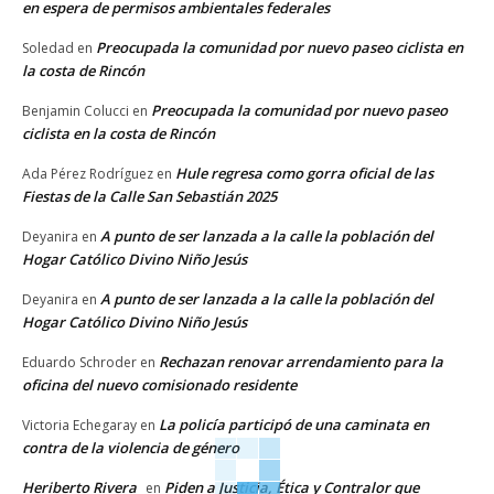
en espera de permisos ambientales federales
Preocupada la comunidad por nuevo paseo ciclista en
Soledad
en
la costa de Rincón
Preocupada la comunidad por nuevo paseo
Benjamin Colucci
en
ciclista en la costa de Rincón
Hule regresa como gorra oficial de las
Ada Pérez Rodríguez
en
Fiestas de la Calle San Sebastián 2025
A punto de ser lanzada a la calle la población del
Deyanira
en
Hogar Católico Divino Niño Jesús
A punto de ser lanzada a la calle la población del
Deyanira
en
Hogar Católico Divino Niño Jesús
Rechazan renovar arrendamiento para la
Eduardo Schroder
en
oficina del nuevo comisionado residente
La policía participó de una caminata en
Victoria Echegaray
en
contra de la violencia de género
Heriberto Rivera
Piden a Justicia, Ética y Contralor que
en