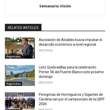
Semanario Visión
RELATED ARTICLES
Asociación de Alcaldes busca impulsar el
desarrollo económico a nivel regional
08/07/2026
Regionales
Listo Quebradillas para la celebración
Primer 5K del Puente Blanco este próximo
domingo
08/07/2026
Regionales
Peregrinas de Hormigueros y Gigantes de
Carolina van por el campeonato de la LBPF
2026
08/07/2026