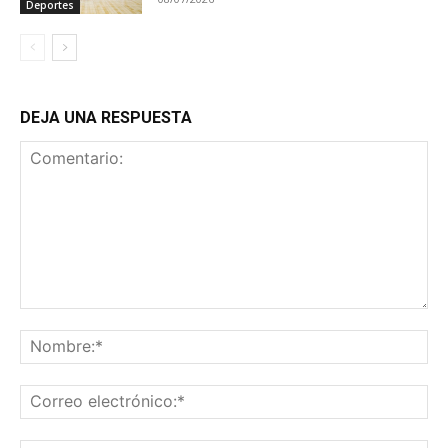
Deportes
DEJA UNA RESPUESTA
Comentario:
No
Co
ele