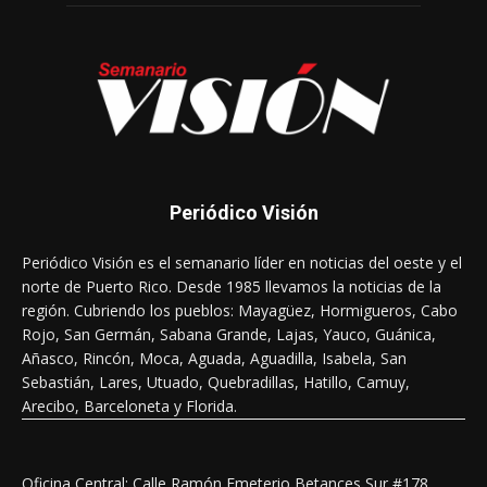
Periódico Visión
Periódico Visión es el semanario líder en noticias del oeste y el
norte de Puerto Rico. Desde 1985 llevamos la noticias de la
región. Cubriendo los pueblos: Mayagüez, Hormigueros, Cabo
Rojo, San Germán, Sabana Grande, Lajas, Yauco, Guánica,
Añasco, Rincón, Moca, Aguada, Aguadilla, Isabela, San
Sebastián, Lares, Utuado, Quebradillas, Hatillo, Camuy,
Arecibo, Barceloneta y Florida.
Oficina Central: Calle Ramón Emeterio Betances Sur #178