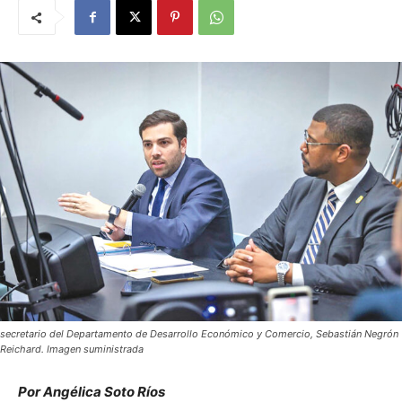
secretario del Departamento de Desarrollo Económico y Comercio, Sebastián Negrón
Reichard. Imagen suministrada
Por Angélica Soto Ríos