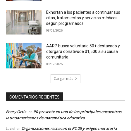
Exhortan a los pacientes a continuar sus
citas, tratamientos y servicios médicos
según programados
08/08/2026
AARP busca voluntario 50+ destacado y
otorgará donativode $1,500 a su causa
comunitaria
08/07/2026
Cargar más
COMENTARIOS RECIENTES
Enery Ortiz
PR presente en uno de los principales encuentros
en
latinoamericanos de matemática educativa
Organizaciones rechazan el PC 25 y exigen moratoria
Lazief
en