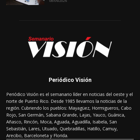
08/06/2026
Periódico Visión
Periódico Visión es el semanario líder en noticias del oeste y el
norte de Puerto Rico. Desde 1985 llevamos la noticias de la
región. Cubriendo los pueblos: Mayagüez, Hormigueros, Cabo
Rojo, San Germán, Sabana Grande, Lajas, Yauco, Guánica,
Añasco, Rincón, Moca, Aguada, Aguadilla, Isabela, San
Sebastián, Lares, Utuado, Quebradillas, Hatillo, Camuy,
Arecibo, Barceloneta y Florida.