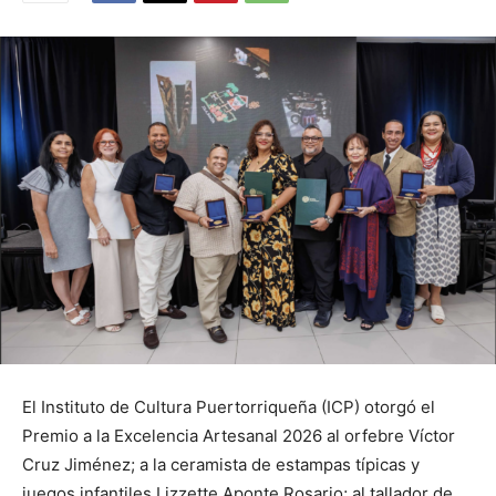
El Instituto de Cultura Puertorriqueña (ICP) otorgó el
Premio a la Excelencia Artesanal 2026 al orfebre Víctor
Cruz Jiménez; a la ceramista de estampas típicas y
juegos infantiles Lizzette Aponte Rosario; al tallador de