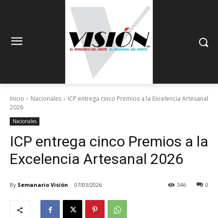
Inicio
Nacionales
ICP entrega cinco Premios a la Excelencia Artesanal
2026
Nacionales
ICP entrega cinco Premios a la
Excelencia Artesanal 2026
By
Semanario Visión
07/03/2026
346
0