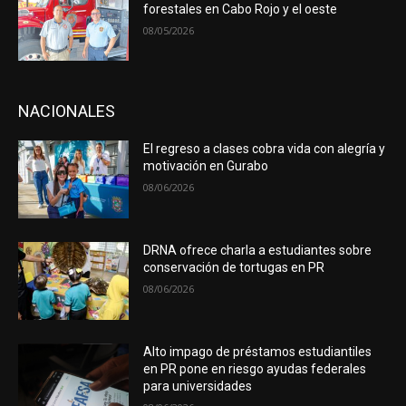
forestales en Cabo Rojo y el oeste
08/05/2026
NACIONALES
El regreso a clases cobra vida con alegría y
motivación en Gurabo
08/06/2026
DRNA ofrece charla a estudiantes sobre
conservación de tortugas en PR
08/06/2026
Alto impago de préstamos estudiantiles
en PR pone en riesgo ayudas federales
para universidades