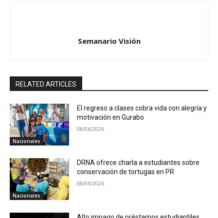
Semanario Visión
RELATED ARTICLES
El regreso a clases cobra vida con alegría y
motivación en Gurabo
08/06/2026
Nacionales
DRNA ofrece charla a estudiantes sobre
conservación de tortugas en PR
08/06/2026
Nacionales
Alto impago de préstamos estudiantiles