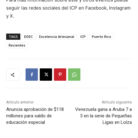
seguir las redes sociales del ICP en Facebook, Instagram
y X.
TAGS
DDEC
Excelencia Artesanal
ICP
Puerto Rico
Recientes
Artículo anterior
Artículo siguiente
Anuncia aprobación de $118
Venezuela gana a Aruba 7 a
millones para saldo de
3 en la serie de Pequeñas
educación especial
Ligas en Loíza