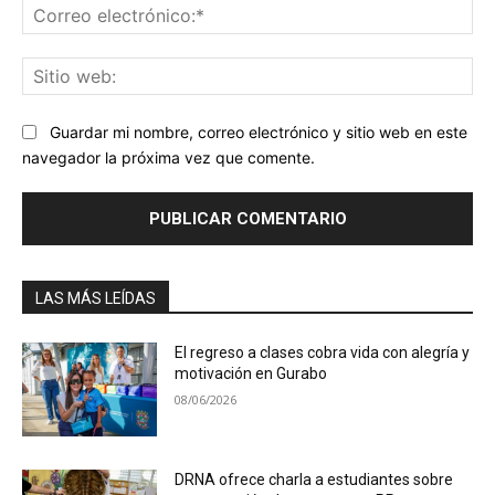
Co
ele
Sit
we
Guardar mi nombre, correo electrónico y sitio web en este
navegador la próxima vez que comente.
LAS MÁS LEÍDAS
El regreso a clases cobra vida con alegría y
motivación en Gurabo
08/06/2026
DRNA ofrece charla a estudiantes sobre