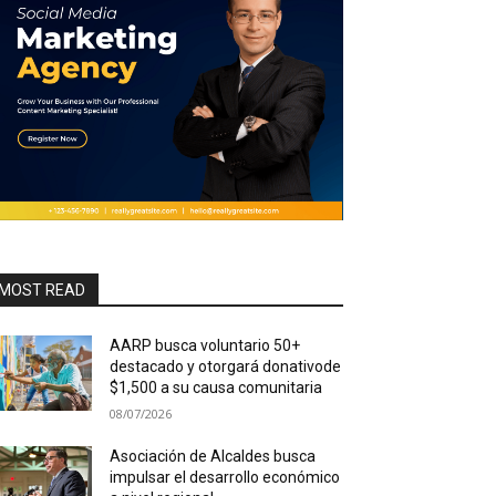
MOST READ
AARP busca voluntario 50+
destacado y otorgará donativode
$1,500 a su causa comunitaria
08/07/2026
Asociación de Alcaldes busca
impulsar el desarrollo económico