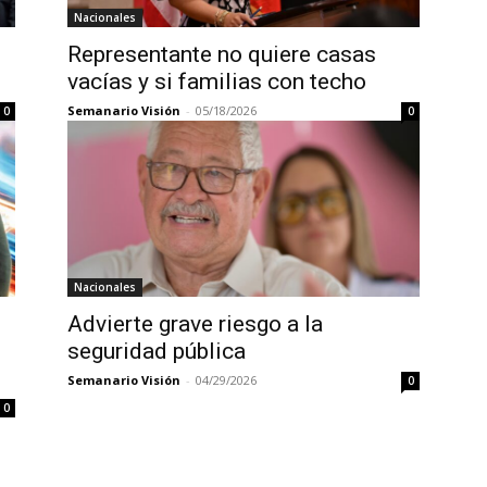
Nacionales
Representante no quiere casas
vacías y si familias con techo
Semanario Visión
-
05/18/2026
0
0
Nacionales
Advierte grave riesgo a la
seguridad pública
Semanario Visión
-
04/29/2026
0
0