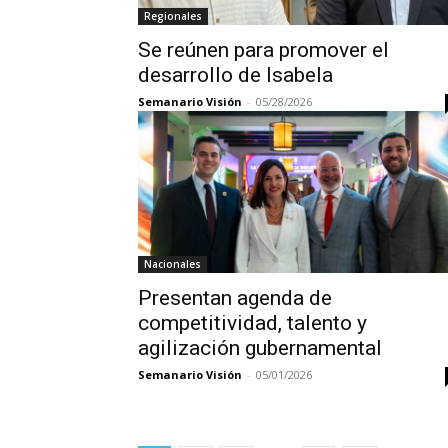
Regionales
Se reúnen para promover el
desarrollo de Isabela
Semanario Visión
-
05/28/2026
Nacionales
Presentan agenda de
competitividad, talento y
agilización gubernamental
Semanario Visión
-
05/01/2026