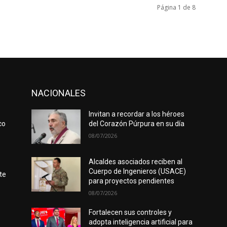
Página 1 de 8
NACIONALES
Invitan a recordar a los héroes
co
del Corazón Púrpura en su día
08/07/2026
Alcaldes asociados reciben al
Cuerpo de Ingenieros (USACE)
te
para proyectos pendientes
08/07/2026
Fortalecen sus controles y
adopta inteligencia artificial para