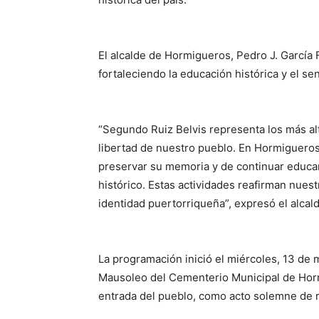
El alcalde de Hormigueros, Pedro J. García 
fortaleciendo la educación histórica y el se
“Segundo Ruiz Belvis representa los más alt
libertad de nuestro pueblo. En Hormiguero
preservar su memoria y de continuar educa
histórico. Estas actividades reafirman nues
identidad puertorriqueña”, expresó el alcal
La programación inició el miércoles, 13 de m
Mausoleo del Cementerio Municipal de Hormi
entrada del pueblo, como acto solemne de r