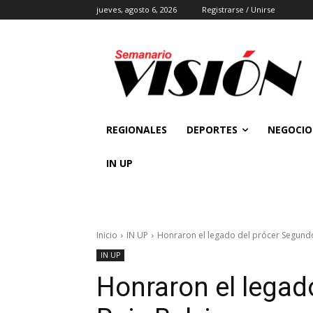
jueves, agosto 6, 2026
Registrarse / Unirse
REGIONALES
DEPORTES
NEGOCIO
IN UP
Inicio
IN UP
Honraron el legado del prócer Segundo 
IN UP
Honraron el legad