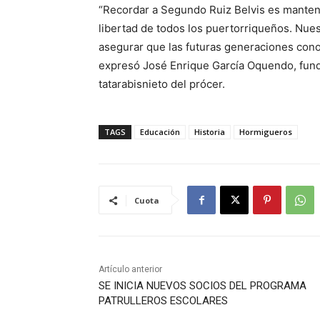
“Recordar a Segundo Ruiz Belvis es mantener 
libertad de todos los puertorriqueños. Nue
asegurar que las futuras generaciones conozc
expresó José Enrique García Oquendo, fund
tatarabisnieto del prócer.
TAGS
Educación
Historia
Hormigueros
Cuota
Artículo anterior
SE INICIA NUEVOS SOCIOS DEL PROGRAMA
PATRULLEROS ESCOLARES