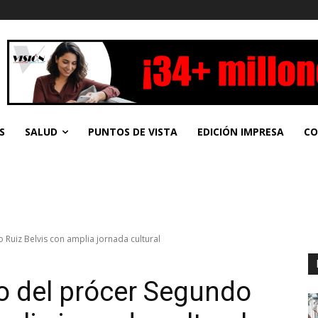
S
SALUD
PUNTOS DE VISTA
EDICIÓN IMPRESA
CO
Ruiz Belvis con amplia jornada cultural
o del prócer Segundo