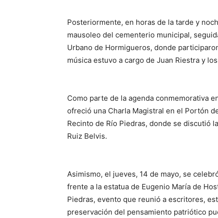
Posteriormente, en horas de la tarde y noch
mausoleo del cementerio municipal, seguid
Urbano de Hormigueros, donde participaron a
música estuvo a cargo de Juan Riestra y lo
Como parte de la agenda conmemorativa en 
ofreció una Charla Magistral en el Portón 
Recinto de Río Piedras, donde se discutió l
Ruiz Belvis.
Asimismo, el jueves, 14 de mayo, se celebr
frente a la estatua de Eugenio María de Hos
Piedras, evento que reunió a escritores, e
preservación del pensamiento patriótico pu