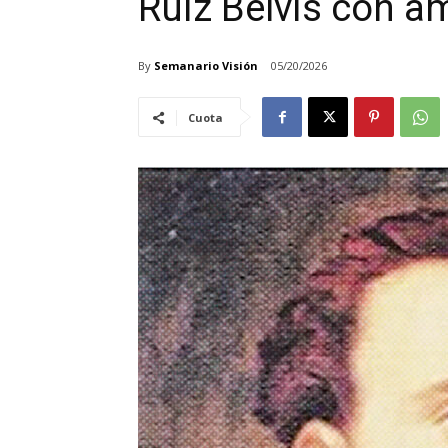
Ruiz Belvis con am
By
Semanario Visión
05/20/2026
Cuota