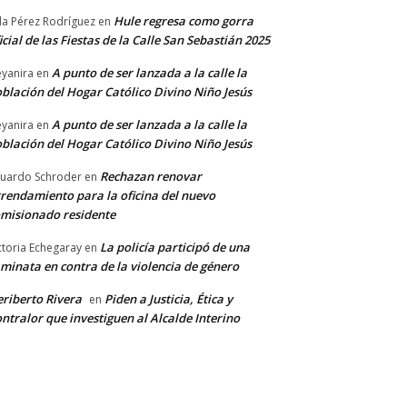
Hule regresa como gorra
a Pérez Rodríguez
en
icial de las Fiestas de la Calle San Sebastián 2025
A punto de ser lanzada a la calle la
yanira
en
blación del Hogar Católico Divino Niño Jesús
A punto de ser lanzada a la calle la
yanira
en
blación del Hogar Católico Divino Niño Jesús
Rechazan renovar
uardo Schroder
en
rendamiento para la oficina del nuevo
misionado residente
La policía participó de una
ctoria Echegaray
en
minata en contra de la violencia de género
riberto Rivera
Piden a Justicia, Ética y
en
ntralor que investiguen al Alcalde Interino