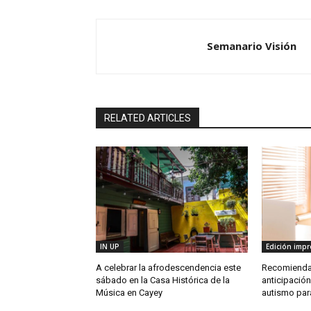
Semanario Visión
RELATED ARTICLES
IN UP
Edición impr
A celebrar la afrodescendencia este
Recomienda
sábado en la Casa Histórica de la
anticipación
Música en Cayey
autismo para