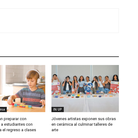
esa
IN UP
n preparar con
Jóvenes artistas exponen sus obras
 a estudiantes con
en cerámica al culminar talleres de
 el regreso a clases
arte