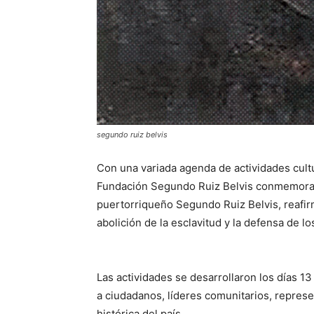
segundo ruiz belvis
Con una variada agenda de actividades cultu
Fundación Segundo Ruiz Belvis conmemoraro
puertorriqueño Segundo Ruiz Belvis, reafirm
abolición de la esclavitud y la defensa de 
Las actividades se desarrollaron los días 
a ciudadanos, líderes comunitarios, represe
histórica del país.